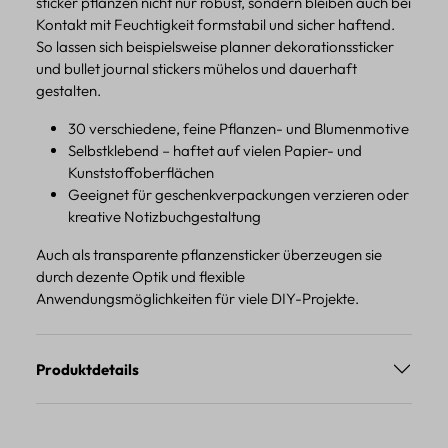
sticker pflanzen nicht nur robust, sondern bleiben auch bei
Kontakt mit Feuchtigkeit formstabil und sicher haftend.
So lassen sich beispielsweise planner dekorationssticker
und bullet journal stickers mühelos und dauerhaft
gestalten.
30 verschiedene, feine Pflanzen- und Blumenmotive
Selbstklebend – haftet auf vielen Papier- und
Kunststoffoberflächen
Geeignet für geschenkverpackungen verzieren oder
kreative Notizbuchgestaltung
Auch als transparente pflanzensticker überzeugen sie
durch dezente Optik und flexible
Anwendungsmöglichkeiten für viele DIY-Projekte.
Produktdetails