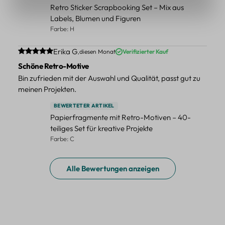
Retro Sticker Scrapbooking Set – Mix aus
Labels, Blumen und Figuren
Farbe: H
Durchschnittliche Bewertung von 5 von 5 Sternen
Erika G.
diesen Monat
Verifizierter Kauf
Schöne Retro-Motive
Bin zufrieden mit der Auswahl und Qualität, passt gut zu
meinen Projekten.
BEWERTETER ARTIKEL
Papierfragmente mit Retro-Motiven – 40-
teiliges Set für kreative Projekte
Farbe: C
Alle Bewertungen anzeigen