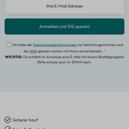
Ich habe die
Datenschutzbestimmungen
zur Kenntnis genommen und
die
AGB
gelesen und bin mit ihnen einverstanden.
*
WICHTIG:
Du erhältst im Anschluss eine E-Mail mit einem Bestätigungslink
(Bitte schaue auch im SPAM nach).
Sicherer Kauf