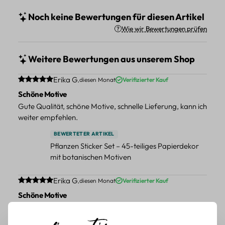
Noch keine Bewertungen für diesen Artikel
Wie wir Bewertungen prüfen
Weitere Bewertungen aus unserem Shop
Durchschnittliche Bewertung von 5 von 5 Sternen
Erika G.
diesen Monat
Verifizierter Kauf
Schöne Motive
Gute Qualität, schöne Motive, schnelle Lieferung, kann ich
weiter empfehlen.
BEWERTETER ARTIKEL
Pflanzen Sticker Set – 45-teiliges Papierdekor
mit botanischen Motiven
Durchschnittliche Bewertung von 5 von 5 Sternen
Erika G.
diesen Monat
Verifizierter Kauf
Schöne Motive
Tolle Motive, Briefmarken gehen zu vielen Projekten,
würde sie wieder kaufen.