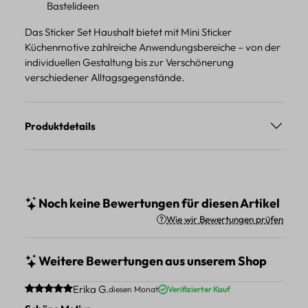
Bastelideen
Das Sticker Set Haushalt bietet mit Mini Sticker
Küchenmotive zahlreiche Anwendungsbereiche – von der
individuellen Gestaltung bis zur Verschönerung
verschiedener Alltagsgegenstände.
Produktdetails
Noch keine Bewertungen für diesen Artikel
Wie wir Bewertungen prüfen
Weitere Bewertungen aus unserem Shop
Durchschnittliche Bewertung von 5 von 5 Sternen
Erika G.
diesen Monat
Verifizierter Kauf