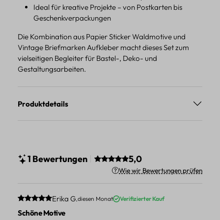
Ideal für kreative Projekte – von Postkarten bis
Geschenkverpackungen
Die Kombination aus Papier Sticker Waldmotive und
Vintage Briefmarken Aufkleber macht dieses Set zum
vielseitigen Begleiter für Bastel-, Deko- und
Gestaltungsarbeiten.
Produktdetails
Durchschnittliche Bewertung vo
1 Bewertungen
5,0
Wie wir Bewertungen prüfen
Durchschnittliche Bewertung von 5 von 5 Sternen
Erika G.
diesen Monat
Verifizierter Kauf
Schöne Motive