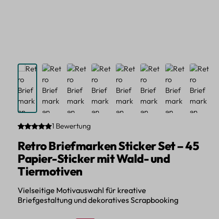
1 Bewertung
Durchschnittliche Bewertung von 5 von 5 Sternen
Retro Briefmarken Sticker Set – 45
Papier-Sticker mit Wald- und
Tiermotiven
Vielseitige Motivauswahl für kreative
Briefgestaltung und dekoratives Scrapbooking