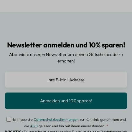
Newsletter anmelden und 10% sparen!
Abonniere unseren Newsletter um deinen Gutscheincode zu
erhalten!
Ich habe die
Datenschutzbestimmungen
zur Kenntnis genommen und
die
AGB
gelesen und bin mit ihnen einverstanden.
*
WICHTIG:
Du erhältst im Anschluss eine E-Mail mit einem Bestätigungslink