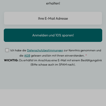
erhalten!
Ich habe die
Datenschutzbestimmungen
zur Kenntnis genommen und
die
AGB
gelesen und bin mit ihnen einverstanden.
*
WICHTIG:
Du erhältst im Anschluss eine E-Mail mit einem Bestätigungslink
(Bitte schaue auch im SPAM nach).