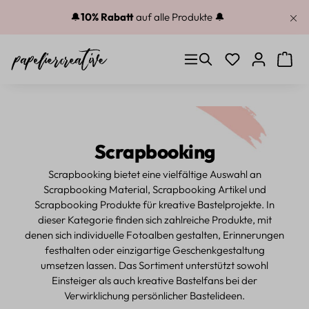
Zum Hauptinhalt springen
🔔
10% Rabatt
auf alle Produkte 🔔
Du hast 0 Produkt
Warenk
Scrapbooking
Scrapbooking bietet eine vielfältige Auswahl an
Scrapbooking Material, Scrapbooking Artikel und
Scrapbooking Produkte für kreative Bastelprojekte. In
dieser Kategorie finden sich zahlreiche Produkte, mit
denen sich individuelle Fotoalben gestalten, Erinnerungen
festhalten oder einzigartige Geschenkgestaltung
umsetzen lassen. Das Sortiment unterstützt sowohl
Einsteiger als auch kreative Bastelfans bei der
Verwirklichung persönlicher Bastelideen.