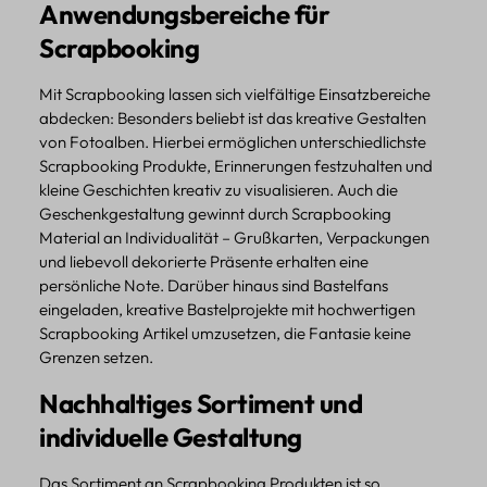
Anwendungsbereiche für
Scrapbooking
Mit Scrapbooking lassen sich vielfältige Einsatzbereiche
abdecken: Besonders beliebt ist das kreative Gestalten
von Fotoalben. Hierbei ermöglichen unterschiedlichste
Scrapbooking Produkte, Erinnerungen festzuhalten und
kleine Geschichten kreativ zu visualisieren. Auch die
Geschenkgestaltung gewinnt durch Scrapbooking
Material an Individualität – Grußkarten, Verpackungen
und liebevoll dekorierte Präsente erhalten eine
persönliche Note. Darüber hinaus sind Bastelfans
eingeladen, kreative Bastelprojekte mit hochwertigen
Scrapbooking Artikel umzusetzen, die Fantasie keine
Grenzen setzen.
Nachhaltiges Sortiment und
individuelle Gestaltung
Das Sortiment an Scrapbooking Produkten ist so