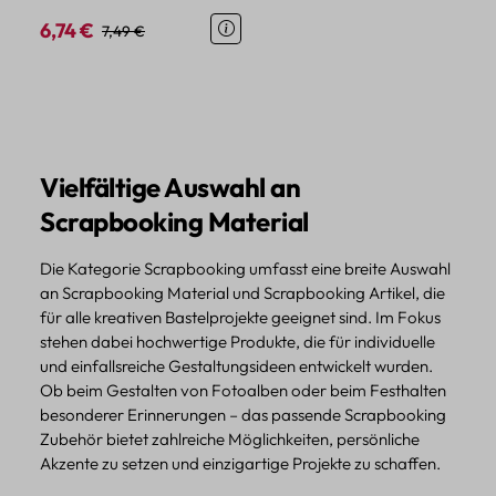
Papier PET
6,74 €
Verkaufspreis:
Regulärer Preis:
7,49 €
Vielfältige Auswahl an
Scrapbooking Material
Die Kategorie Scrapbooking umfasst eine breite Auswahl
an Scrapbooking Material und Scrapbooking Artikel, die
für alle kreativen Bastelprojekte geeignet sind. Im Fokus
stehen dabei hochwertige Produkte, die für individuelle
und einfallsreiche Gestaltungsideen entwickelt wurden.
Ob beim Gestalten von Fotoalben oder beim Festhalten
besonderer Erinnerungen – das passende Scrapbooking
Zubehör bietet zahlreiche Möglichkeiten, persönliche
Akzente zu setzen und einzigartige Projekte zu schaffen.