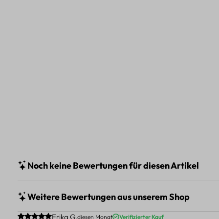
Noch keine Bewertungen für diesen Artikel
Weitere Bewertungen aus unserem Shop
Durchschnittliche Bewertung von 5 von 5 Sternen
Erika G.
diesen Monat
Verifizierter Kauf