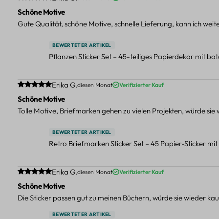
Schöne Motive
Gute Qualität, schöne Motive, schnelle Lieferung, kann ich wei
BEWERTETER ARTIKEL
Pflanzen Sticker Set – 45-teiliges Papierdekor mit b
Durchschnittliche Bewertung von 5 von 5 Sternen
Erika G.
diesen Monat
Verifizierter Kauf
Schöne Motive
Tolle Motive, Briefmarken gehen zu vielen Projekten, würde sie
BEWERTETER ARTIKEL
Retro Briefmarken Sticker Set – 45 Papier-Sticker mi
Durchschnittliche Bewertung von 5 von 5 Sternen
Erika G.
diesen Monat
Verifizierter Kauf
Schöne Motive
Die Sticker passen gut zu meinen Büchern, würde sie wieder kau
BEWERTETER ARTIKEL