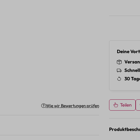
Deine Vort
Versan
Schnel
30 Tag
Teilen
Wie wir Bewertungen prüfen
Produktbesch