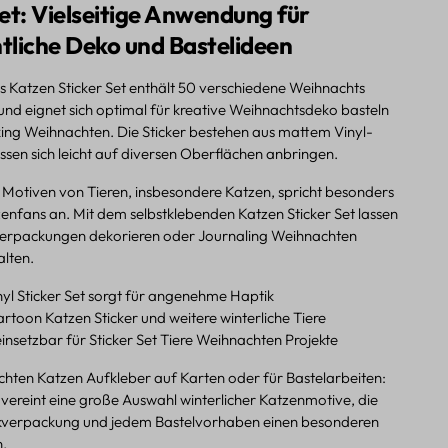
et: Vielseitige Anwendung für
tliche Deko und Bastelideen
 Katzen Sticker Set enthält 50 verschiedene Weihnachts
und eignet sich optimal für kreative Weihnachtsdeko basteln
ng Weihnachten. Die Sticker bestehen aus mattem Vinyl-
ssen sich leicht auf diversen Oberflächen anbringen.
 Motiven von Tieren, insbesondere Katzen, spricht besonders
zenfans an. Mit dem selbstklebenden Katzen Sticker Set lassen
verpackungen dekorieren oder Journaling Weihnachten
alten.
yl Sticker Set sorgt für angenehme Haptik
rtoon Katzen Sticker und weitere winterliche Tiere
 einsetzbar für Sticker Set Tiere Weihnachten Projekte
hten Katzen Aufkleber auf Karten oder für Bastelarbeiten:
 vereint eine große Auswahl winterlicher Katzenmotive, die
kverpackung und jedem Bastelvorhaben einen besonderen
n.