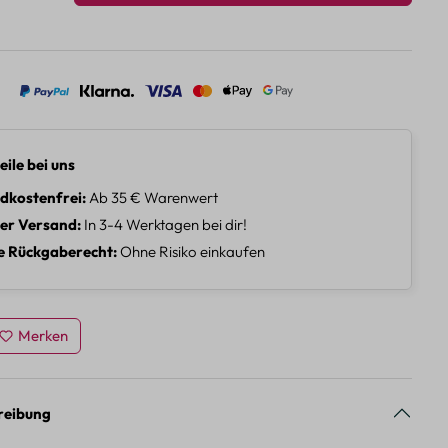
eile bei uns
dkostenfrei
Ab 35 € Warenwert
ler Versand
In 3-4 Werktagen bei dir!
e Rückgaberecht
Ohne Risiko einkaufen
Merken
reibung