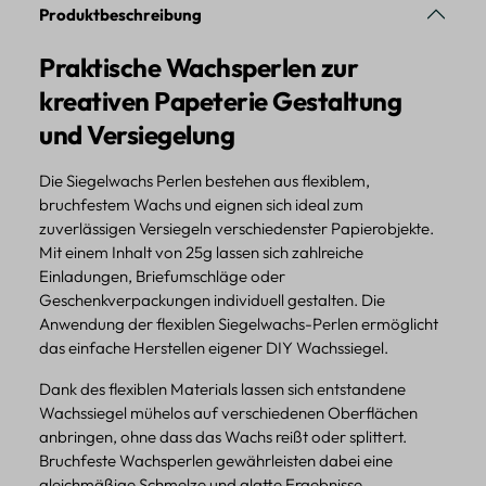
Produktbeschreibung
Praktische Wachsperlen zur
kreativen Papeterie Gestaltung
und Versiegelung
Die Siegelwachs Perlen bestehen aus flexiblem,
bruchfestem Wachs und eignen sich ideal zum
zuverlässigen Versiegeln verschiedenster Papierobjekte.
Mit einem Inhalt von 25g lassen sich zahlreiche
Einladungen, Briefumschläge oder
Geschenkverpackungen individuell gestalten. Die
Anwendung der flexiblen Siegelwachs-Perlen ermöglicht
das einfache Herstellen eigener DIY Wachssiegel.
Dank des flexiblen Materials lassen sich entstandene
Wachssiegel mühelos auf verschiedenen Oberflächen
anbringen, ohne dass das Wachs reißt oder splittert.
Bruchfeste Wachsperlen gewährleisten dabei eine
gleichmäßige Schmelze und glatte Ergebnisse.