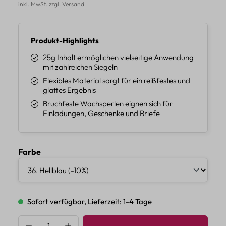
inkl. MwSt. zzgl. Versand
Produkt-Highlights
25g Inhalt ermöglichen vielseitige Anwendung
mit zahlreichen Siegeln
Flexibles Material sorgt für ein reißfestes und
glattes Ergebnis
Bruchfeste Wachsperlen eignen sich für
Einladungen, Geschenke und Briefe
auswählen
Farbe
Sofort verfügbar, Lieferzeit: 1-4 Tage
Produkt Anzahl: Gib den gewünschten Wert 