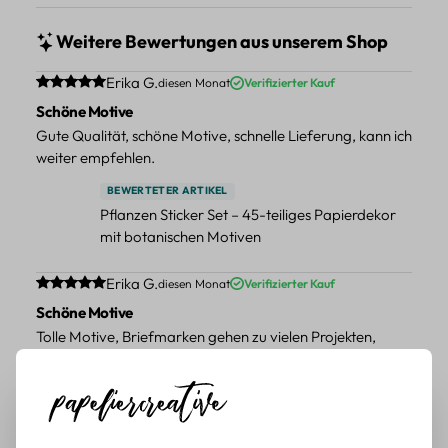
Weitere Bewertungen aus unserem Shop
Durchschnittliche Bewertung von 5 von 5 Sternen
Erika G.
diesen Monat
Verifizierter Kauf
Schöne Motive
Gute Qualität, schöne Motive, schnelle Lieferung, kann ich
weiter empfehlen.
BEWERTETER ARTIKEL
Pflanzen Sticker Set – 45-teiliges Papierdekor
mit botanischen Motiven
Durchschnittliche Bewertung von 5 von 5 Sternen
Erika G.
diesen Monat
Verifizierter Kauf
Schöne Motive
Tolle Motive, Briefmarken gehen zu vielen Projekten,
würde sie wieder kaufen.
BEWERTETER ARTIKEL
Retro Briefmarken Sticker Set – 45 Papier-
Sticker mit Wald- und Tiermotiven