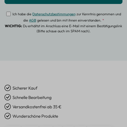
Ich habe die
Datenschutzbestimmungen
zur Kenntnis genommen und
die
AGB
gelesen und bin mit ihnen einverstanden.
*
WICHTIG:
Du erhältst im Anschluss eine E-Mail mit einem Bestätigungslink
(Bitte schaue auch im SPAM nach).
Sicherer Kauf
Schnelle Bearbeitung
Versandkostenfrei ab 35 €
Wunderschöne Produkte