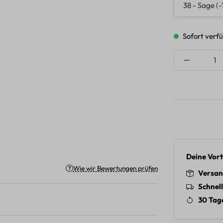
Sofort verfü
Produkt A
Deine Vort
Wie wir Bewertungen prüfen
Versan
Schnel
30 Tag