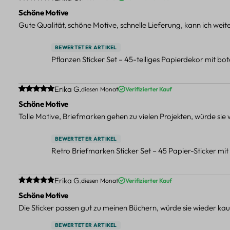
Schöne Motive
Gute Qualität, schöne Motive, schnelle Lieferung, kann ich wei
BEWERTETER ARTIKEL
Pflanzen Sticker Set – 45-teiliges Papierdekor mit b
Durchschnittliche Bewertung von 5 von 5 Sternen
Erika G.
diesen Monat
Verifizierter Kauf
Schöne Motive
Tolle Motive, Briefmarken gehen zu vielen Projekten, würde sie
BEWERTETER ARTIKEL
Retro Briefmarken Sticker Set – 45 Papier-Sticker mi
Durchschnittliche Bewertung von 5 von 5 Sternen
Erika G.
diesen Monat
Verifizierter Kauf
Schöne Motive
Die Sticker passen gut zu meinen Büchern, würde sie wieder kau
BEWERTETER ARTIKEL