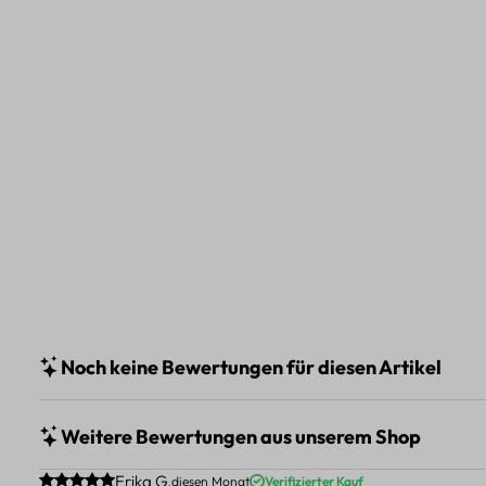
Noch keine Bewertungen für diesen Artikel
Weitere Bewertungen aus unserem Shop
Durchschnittliche Bewertung von 5 von 5 Sternen
Erika G.
diesen Monat
Verifizierter Kauf