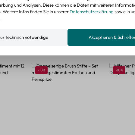
nzeigen
rbung und Analysen. Diese können die Daten mit weiteren Informat
 Weitere Infos finden Sie in unserer
Datenschutzerklärung
sowie in u
.
ur technisch notwendige
Akzeptieren & Schließe
Rabatt
Rabatt
-10%
-10%