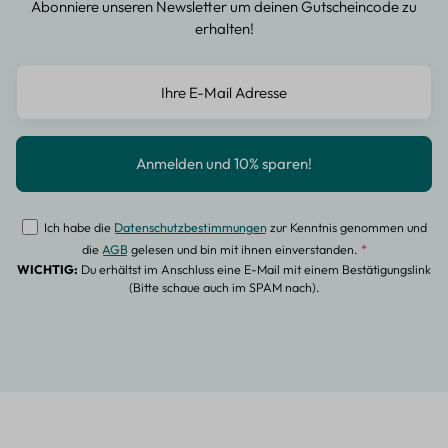
Abonniere unseren Newsletter um deinen Gutscheincode zu
erhalten!
Ich habe die
Datenschutzbestimmungen
zur Kenntnis genommen und
die
AGB
gelesen und bin mit ihnen einverstanden.
*
WICHTIG:
Du erhältst im Anschluss eine E-Mail mit einem Bestätigungslink
(Bitte schaue auch im SPAM nach).