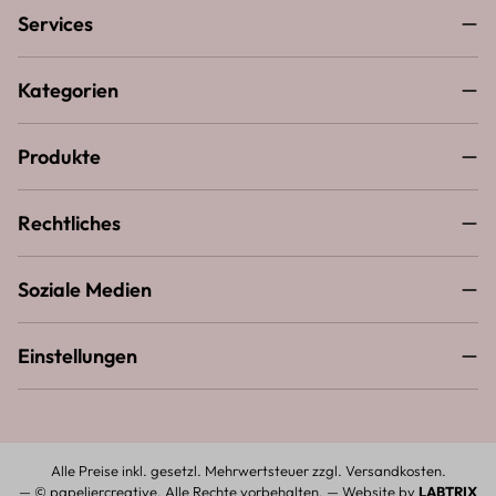
Services
Kategorien
Produkte
Rechtliches
Soziale Medien
Einstellungen
Alle Preise inkl. gesetzl. Mehrwertsteuer zzgl.
Versandkosten
.
— © papeliercreative. Alle Rechte vorbehalten. — Website by
LABTRIX