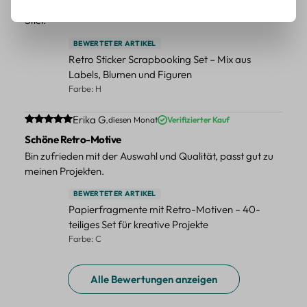
Schöne Deko-Teile für meine Bücher, es passt zu meinem
Stiel.
BEWERTETER ARTIKEL
Retro Sticker Scrapbooking Set – Mix aus
Labels, Blumen und Figuren
Farbe: H
Durchschnittliche Bewertung von 5 von 5 Sternen
Erika G.
diesen Monat
Verifizierter Kauf
Schöne Retro-Motive
Bin zufrieden mit der Auswahl und Qualität, passt gut zu
meinen Projekten.
BEWERTETER ARTIKEL
Papierfragmente mit Retro-Motiven – 40-
teiliges Set für kreative Projekte
Farbe: C
Alle Bewertungen anzeigen