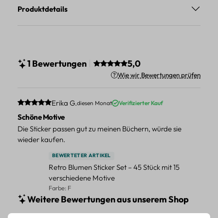
Produktdetails
Durchschnittliche Bewertung vo
1 Bewertungen
5,0
Wie wir Bewertungen prüfen
Durchschnittliche Bewertung von 5 von 5 Sternen
Erika G.
diesen Monat
Verifizierter Kauf
Schöne Motive
Die Sticker passen gut zu meinen Büchern, würde sie
wieder kaufen.
BEWERTETER ARTIKEL
Retro Blumen Sticker Set – 45 Stück mit 15
verschiedene Motive
Farbe: F
Weitere Bewertungen aus unserem Shop