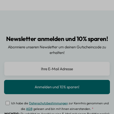
Newsletter anmelden und 10% sparen!
Abonniere unseren Newsletter um deinen Gutscheincode zu
erhalten!
Ich habe die
Datenschutzbestimmungen
zur Kenntnis genommen und
die
AGB
gelesen und bin mit ihnen einverstanden.
*
WICHTIG:
Du erhältst im Anschluss eine E-Mail mit einem Bestätigungslink