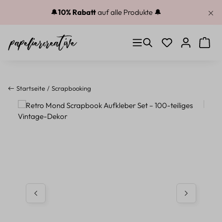
Zum Hauptinhalt springen
🔔
10% Rabatt
auf alle Produkte 🔔
Du hast 0 Produkt
Warenk
Startseite
Scrapbooking
Bildergalerie überspringen