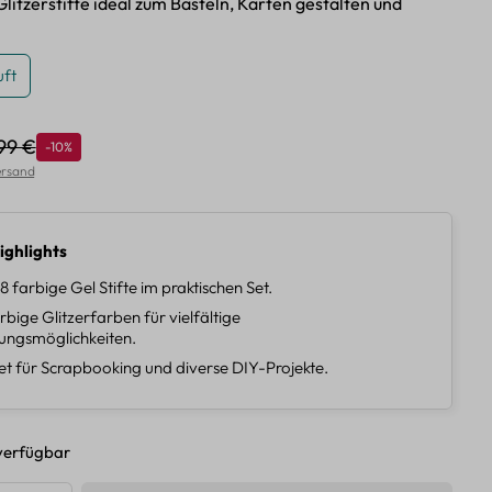
litzerstifte ideal zum Basteln, Karten gestalten und
ft
,99 €
Rabatt
-10%
ulärer Preis:
Versand
ighlights
8 farbige Gel Stifte im praktischen Set.
bige Glitzerfarben für vielfältige
ungsmöglichkeiten.
t für Scrapbooking und diverse DIY-Projekte.
verfügbar