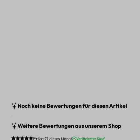
Noch keine Bewertungen für diesen Artikel
Weitere Bewertungen aus unserem Shop
Durchschnittliche Bewertung von 5 von 5 Sternen
Erika G.
diesen Monat
Verifizierter Kauf