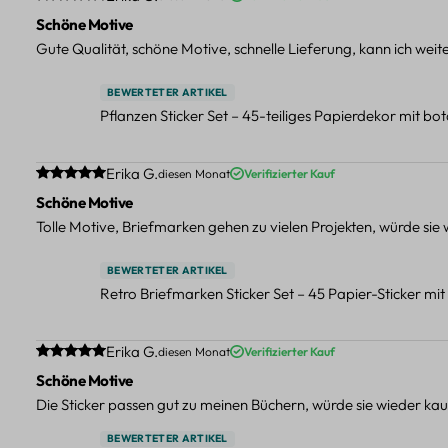
Schöne Motive
Gute Qualität, schöne Motive, schnelle Lieferung, kann ich wei
BEWERTETER ARTIKEL
Pflanzen Sticker Set – 45-teiliges Papierdekor mit b
Durchschnittliche Bewertung von 5 von 5 Sternen
Erika G.
diesen Monat
Verifizierter Kauf
Schöne Motive
Tolle Motive, Briefmarken gehen zu vielen Projekten, würde sie
BEWERTETER ARTIKEL
Retro Briefmarken Sticker Set – 45 Papier-Sticker mi
Durchschnittliche Bewertung von 5 von 5 Sternen
Erika G.
diesen Monat
Verifizierter Kauf
Schöne Motive
Die Sticker passen gut zu meinen Büchern, würde sie wieder kau
BEWERTETER ARTIKEL