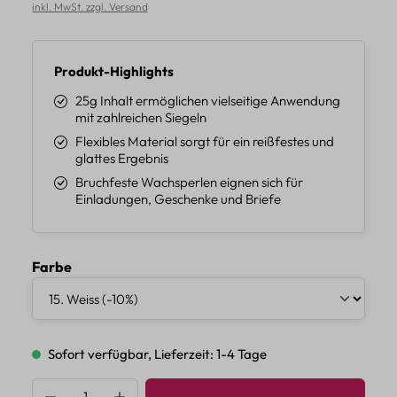
inkl. MwSt. zzgl. Versand
Produkt-Highlights
25g Inhalt ermöglichen vielseitige Anwendung
mit zahlreichen Siegeln
Flexibles Material sorgt für ein reißfestes und
glattes Ergebnis
Bruchfeste Wachsperlen eignen sich für
Einladungen, Geschenke und Briefe
auswählen
Farbe
Sofort verfügbar, Lieferzeit: 1-4 Tage
Produkt Anzahl: Gib den gewünschten Wert 