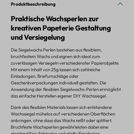
Produktbeschreibung
Praktische Wachsperlen zur
kreativen Papeterie Gestaltung
und Versiegelung
Die Siegelwachs Perlen bestehen aus flexiblem,
bruchfestem Wachs und eignen sich ideal zum
zuverlässigen Versiegeln verschiedenster Papierobjekte.
Mit einem Inhalt von 25g lassen sich zahlreiche
Einladungen, Briefumschläge oder
Geschenkverpackungen individuell gestalten. Die
Anwendung der flexiblen Siegelwachs-Perlen ermöglicht
das einfache Herstellen eigener DIY Wachssiegel.
Dank des flexiblen Materials lassen sich entstandene
Wachssiegel mühelos auf verschiedenen Oberflächen
anbringen, ohne dass das Wachs reißt oder splittert.
Bruchfeste Wachsperlen gewährleisten dabei eine
gleichmäßige Schmelze und glatte Ergebnisse.