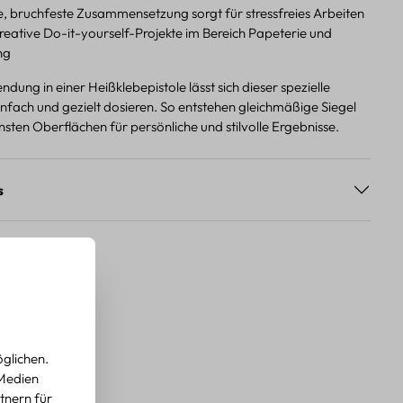
le, bruchfeste Zusammensetzung sorgt für stressfreies Arbeiten
kreative Do-it-yourself-Projekte im Bereich Papeterie und
ng
dung in einer Heißklebepistole lässt sich dieser spezielle
fach und gezielt dosieren. So entstehen gleichmäßige Siegel
sten Oberflächen für persönliche und stilvolle Ergebnisse.
s
glichen.
 Medien
tnern für