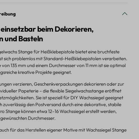
reibung
g einsetzbar beim Dekorieren,
n und Basteln
egelwachs Stange für Heißklebepistole bietet eine bruchfeste
st sich problemlos mit Standard-Heißklebepistolen verarbeiten.
e von 135 mm und einem Durchmesser von 11 mm ist sie optimal
sreiche kreative Projekte geeignet.
ungen verzieren, Geschenkverpackungen dekorieren oder zur
vidueller Papeterie – die flexible Siegelwachsstange eröffnet
atzmöglichkeiten. Sie ist speziell für DIY Wachssiegel geeignet
h zuverlässig den Postversand durch eine dekorative, stabile
Pro Stange können etwa 12–16 Wachssiegel erstellt werden,
gewünschten Durchmesser.
auch für das Herstellen eigener Motive mit Wachssiegel Stange