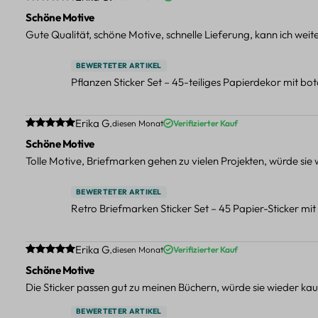
Schöne Motive
Gute Qualität, schöne Motive, schnelle Lieferung, kann ich wei
BEWERTETER ARTIKEL
Pflanzen Sticker Set – 45-teiliges Papierdekor mit b
Durchschnittliche Bewertung von 5 von 5 Sternen
Erika G.
diesen Monat
Verifizierter Kauf
Schöne Motive
Tolle Motive, Briefmarken gehen zu vielen Projekten, würde sie
BEWERTETER ARTIKEL
Retro Briefmarken Sticker Set – 45 Papier-Sticker mi
Durchschnittliche Bewertung von 5 von 5 Sternen
Erika G.
diesen Monat
Verifizierter Kauf
Schöne Motive
Die Sticker passen gut zu meinen Büchern, würde sie wieder kau
BEWERTETER ARTIKEL