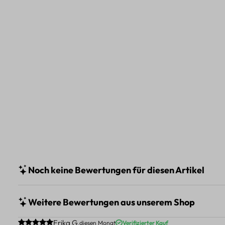
Noch keine Bewertungen für diesen Artikel
Weitere Bewertungen aus unserem Shop
Durchschnittliche Bewertung von 5 von 5 Sternen
Erika G.
diesen Monat
Verifizierter Kauf