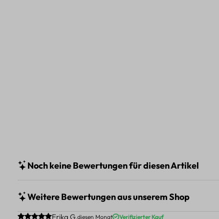
Noch keine Bewertungen für diesen Artikel
Weitere Bewertungen aus unserem Shop
Durchschnittliche Bewertung von 5 von 5 Sternen
Erika G.
diesen Monat
Verifizierter Kauf