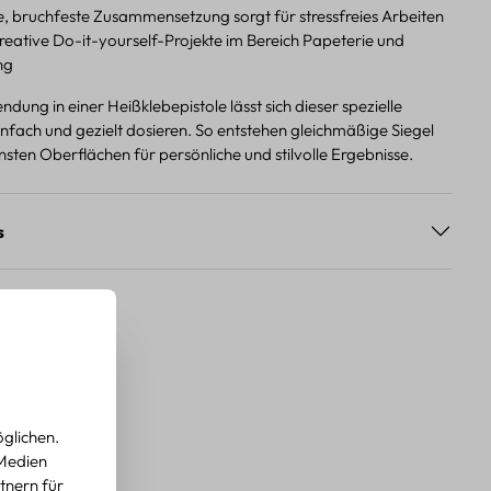
le, bruchfeste Zusammensetzung sorgt für stressfreies Arbeiten
kreative Do-it-yourself-Projekte im Bereich Papeterie und
ng
dung in einer Heißklebepistole lässt sich dieser spezielle
fach und gezielt dosieren. So entstehen gleichmäßige Siegel
sten Oberflächen für persönliche und stilvolle Ergebnisse.
s
glichen.
 Medien
tnern für