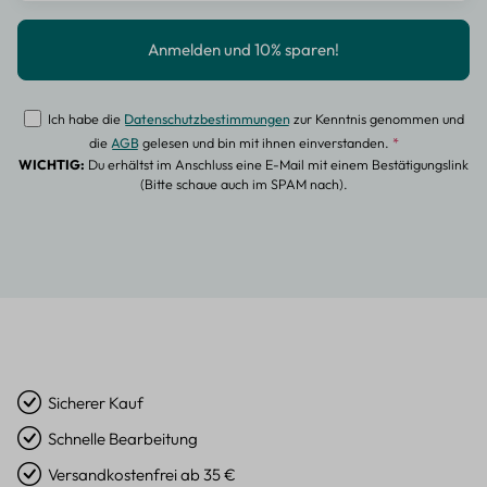
Ich habe die
Datenschutzbestimmungen
zur Kenntnis genommen und
die
AGB
gelesen und bin mit ihnen einverstanden.
*
WICHTIG:
Du erhältst im Anschluss eine E-Mail mit einem Bestätigungslink
(Bitte schaue auch im SPAM nach).
Sicherer Kauf
Schnelle Bearbeitung
Versandkostenfrei ab 35 €