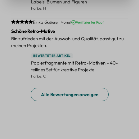
Labels, Blumen und Figuren
Farbe: H
Durchschnittliche Bewertung von 5 von 5 Sternen
Erika G.
diesen Monat
Verifizierter Kauf
Schöne Retro-Motive
Bin zufrieden mit der Auswahl und Qualität, passt gut zu
meinen Projekten.
BEWERTETER ARTIKEL
Papierfragmente mit Retro-Motiven – 40-
teiliges Set für kreative Projekte
Farbe: C
Alle Bewertungen anzeigen