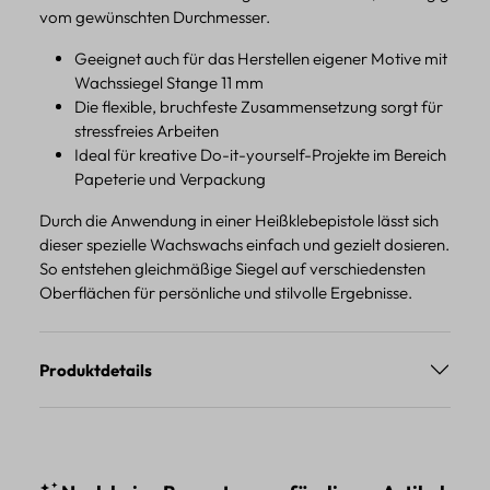
vom gewünschten Durchmesser.
Geeignet auch für das Herstellen eigener Motive mit
Wachssiegel Stange 11 mm
Die flexible, bruchfeste Zusammensetzung sorgt für
stressfreies Arbeiten
Ideal für kreative Do-it-yourself-Projekte im Bereich
Papeterie und Verpackung
Durch die Anwendung in einer Heißklebepistole lässt sich
dieser spezielle Wachswachs einfach und gezielt dosieren.
So entstehen gleichmäßige Siegel auf verschiedensten
Oberflächen für persönliche und stilvolle Ergebnisse.
Produktdetails