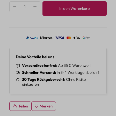
Produkt Anzahl: Gib den gewünschten Wert 
In den Warenkorb
Deine Vorteile bei uns
Versandkostenfrei
Ab 35 € Warenwert
Schneller Versand
In 3-4 Werktagen bei dir!
30 Tage Rückgaberecht
Ohne Risiko
einkaufen
Teilen
Merken