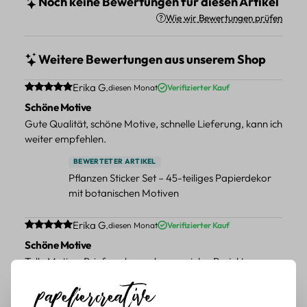
Noch keine Bewertungen für diesen Artikel
Wie wir Bewertungen prüfen
Weitere Bewertungen aus unserem Shop
Durchschnittliche Bewertung von 5 von 5 Sternen
Erika G.
diesen Monat
Verifizierter Kauf
Schöne Motive
Gute Qualität, schöne Motive, schnelle Lieferung, kann ich
weiter empfehlen.
BEWERTETER ARTIKEL
Pflanzen Sticker Set – 45-teiliges Papierdekor
mit botanischen Motiven
Durchschnittliche Bewertung von 5 von 5 Sternen
Erika G.
diesen Monat
Verifizierter Kauf
Schöne Motive
Tolle Motive, Briefmarken gehen zu vielen Projekten,
würde sie wieder kaufen.
BEWERTETER ARTIKEL