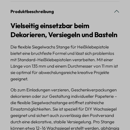
Produktbeschreibung
Vielseitig einsetzbar beim
Dekorieren, Versiegeln und Basteln
Die flexible Siegelwachs Stange für Heißklebepistole
bietet eine bruchfeste Formel und lässt sich problemlos
mit Standard-Heißklebepistolen verarbeiten. Mit einer
Länge von 135 mm und einem Durchmesser von 11 mm ist
sie optimal für abwechslungsreiche kreative Projekte
geeignet.
Ob zum Einladungen verzieren, Geschenkverpackungen
dekorieren oder zur Gestaltung individueller Papeterie –
die flexible Siegelwachsstange eröffnet zahlreiche
Einsatzmöglichkeiten. Sie ist speziell für DIY Wachssiegel
geeignet und sichert auch zuverlässig den Postversand
durch eine dekorative, stabile Versiegelung. Pro Stange
können etwa 12–16 Wachssiegel erstellt werden, abhängig