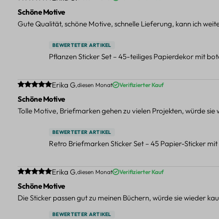
Schöne Motive
Gute Qualität, schöne Motive, schnelle Lieferung, kann ich wei
BEWERTETER ARTIKEL
Pflanzen Sticker Set – 45-teiliges Papierdekor mit b
Durchschnittliche Bewertung von 5 von 5 Sternen
Erika G.
diesen Monat
Verifizierter Kauf
Schöne Motive
Tolle Motive, Briefmarken gehen zu vielen Projekten, würde sie
BEWERTETER ARTIKEL
Retro Briefmarken Sticker Set – 45 Papier-Sticker mi
Durchschnittliche Bewertung von 5 von 5 Sternen
Erika G.
diesen Monat
Verifizierter Kauf
Schöne Motive
Die Sticker passen gut zu meinen Büchern, würde sie wieder kau
BEWERTETER ARTIKEL