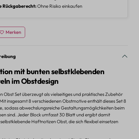
e Rückgaberecht
Ohne Risiko einkaufen
Merken
reibung
tion mit bunten selbstklebenden
teln im Obstdesign
 Obst Set überzeugt als vielseitiges und praktisches Zubehör
 Mit insgesamt 8 verschiedenen Obstmotive enthält dieses Set 8
e, sodass abwechslungsreiche Gestaltungsmöglichkeiten beim
en sind. Jeder Block umfasst 30 Blatt und ergibt damit
elbstklebende Haftnotizen Obst, die sich flexibel einsetzen