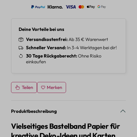
Deine Vorteile bei uns
Versandkostenfrei
Ab 35 € Warenwert
Schneller Versand
In 3-4 Werktagen bei dir!
30 Tage Rückgaberecht
Ohne Risiko
einkaufen
Teilen
Merken
Produktbeschreibung
Vielseitiges Bastelband Papier für
kreative Deko-Ideen und Karten