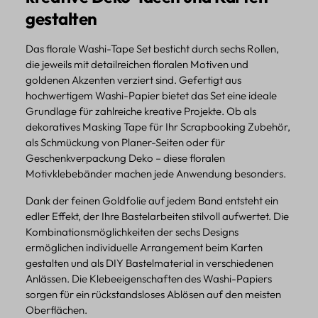
gestalten
Das florale Washi-Tape Set besticht durch sechs Rollen,
die jeweils mit detailreichen floralen Motiven und
goldenen Akzenten verziert sind. Gefertigt aus
hochwertigem Washi-Papier bietet das Set eine ideale
Grundlage für zahlreiche kreative Projekte. Ob als
dekoratives Masking Tape für Ihr Scrapbooking Zubehör,
als Schmückung von Planer-Seiten oder für
Geschenkverpackung Deko – diese floralen
Motivklebebänder machen jede Anwendung besonders.
Dank der feinen Goldfolie auf jedem Band entsteht ein
edler Effekt, der Ihre Bastelarbeiten stilvoll aufwertet. Die
Kombinationsmöglichkeiten der sechs Designs
ermöglichen individuelle Arrangement beim Karten
gestalten und als DIY Bastelmaterial in verschiedenen
Anlässen. Die Klebeeigenschaften des Washi-Papiers
sorgen für ein rückstandsloses Ablösen auf den meisten
Oberflächen.