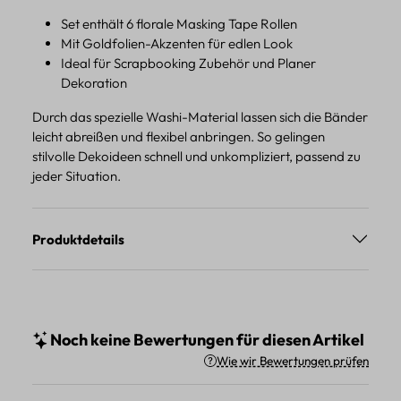
Set enthält 6 florale Masking Tape Rollen
Mit Goldfolien-Akzenten für edlen Look
Ideal für Scrapbooking Zubehör und Planer
Dekoration
Durch das spezielle Washi-Material lassen sich die Bänder
leicht abreißen und flexibel anbringen. So gelingen
stilvolle Dekoideen schnell und unkompliziert, passend zu
jeder Situation.
Produktdetails
Noch keine Bewertungen für diesen Artikel
Wie wir Bewertungen prüfen