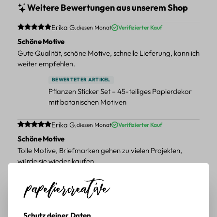
Weitere Bewertungen aus unserem Shop
Durchschnittliche Bewertung von 5 von 5 Sternen
Erika G.
diesen Monat
Verifizierter Kauf
Schöne Motive
Gute Qualität, schöne Motive, schnelle Lieferung, kann ich
weiter empfehlen.
BEWERTETER ARTIKEL
Pflanzen Sticker Set – 45-teiliges Papierdekor
mit botanischen Motiven
Durchschnittliche Bewertung von 5 von 5 Sternen
Erika G.
diesen Monat
Verifizierter Kauf
Schöne Motive
Tolle Motive, Briefmarken gehen zu vielen Projekten,
würde sie wieder kaufen.
BEWERTETER ARTIKEL
Retro Briefmarken Sticker Set – 45 Papier-
Sticker mit Wald- und Tiermotiven
Schutz deiner Daten