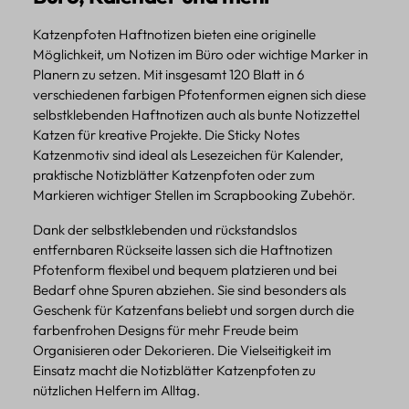
Katzenpfoten Haftnotizen bieten eine originelle
Möglichkeit, um Notizen im Büro oder wichtige Marker in
Planern zu setzen. Mit insgesamt 120 Blatt in 6
verschiedenen farbigen Pfotenformen eignen sich diese
selbstklebenden Haftnotizen auch als bunte Notizzettel
Katzen für kreative Projekte. Die Sticky Notes
Katzenmotiv sind ideal als Lesezeichen für Kalender,
praktische Notizblätter Katzenpfoten oder zum
Markieren wichtiger Stellen im Scrapbooking Zubehör.
Dank der selbstklebenden und rückstandslos
entfernbaren Rückseite lassen sich die Haftnotizen
Pfotenform flexibel und bequem platzieren und bei
Bedarf ohne Spuren abziehen. Sie sind besonders als
Geschenk für Katzenfans beliebt und sorgen durch die
farbenfrohen Designs für mehr Freude beim
Organisieren oder Dekorieren. Die Vielseitigkeit im
Einsatz macht die Notizblätter Katzenpfoten zu
nützlichen Helfern im Alltag.