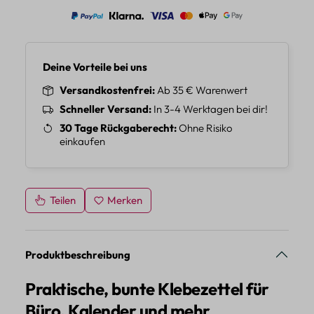
Deine Vorteile bei uns
Versandkostenfrei
Ab 35 € Warenwert
Schneller Versand
In 3-4 Werktagen bei dir!
30 Tage Rückgaberecht
Ohne Risiko
einkaufen
Teilen
Merken
Produktbeschreibung
Praktische, bunte Klebezettel für
Büro, Kalender und mehr