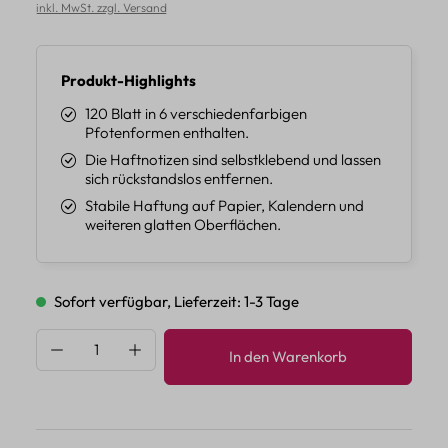
inkl. MwSt. zzgl. Versand
Produkt-Highlights
120 Blatt in 6 verschiedenfarbigen
Pfotenformen enthalten.
Die Haftnotizen sind selbstklebend und lassen
sich rückstandslos entfernen.
Stabile Haftung auf Papier, Kalendern und
weiteren glatten Oberflächen.
Sofort verfügbar, Lieferzeit: 1-3 Tage
Produkt Anzahl: Gib den gewünschten Wert 
In den Warenkorb