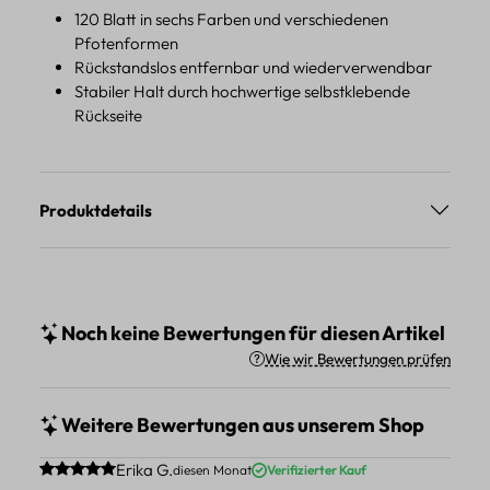
120 Blatt in sechs Farben und verschiedenen
Pfotenformen
Rückstandslos entfernbar und wiederverwendbar
Stabiler Halt durch hochwertige selbstklebende
Rückseite
Produktdetails
Noch keine Bewertungen für diesen Artikel
Wie wir Bewertungen prüfen
Weitere Bewertungen aus unserem Shop
Durchschnittliche Bewertung von 5 von 5 Sternen
Erika G.
diesen Monat
Verifizierter Kauf