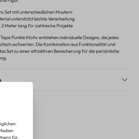
ute Figur.
ro Set mit unterschiedlichen Mustern
rial unterstützt leichte Verarbeitung
 2 Meter lang für zahlreiche Projekte
ape Punkte Motiv entstehen individuelle Designs, die jedes
optisch aufwerten. Die Kombination aus Funktionalität und
s Set zu einer attraktiven Bereicherung für die persönliche
ung.
s
glichen.
 Medien
tnern für