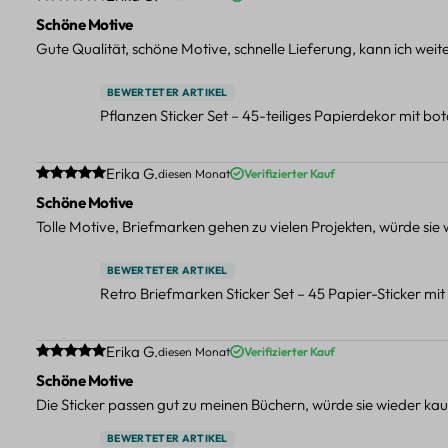
Schöne Motive
Gute Qualität, schöne Motive, schnelle Lieferung, kann ich wei
BEWERTETER ARTIKEL
Pflanzen Sticker Set – 45-teiliges Papierdekor mit b
Durchschnittliche Bewertung von 5 von 5 Sternen
Erika G.
diesen Monat
Verifizierter Kauf
Schöne Motive
Tolle Motive, Briefmarken gehen zu vielen Projekten, würde sie
BEWERTETER ARTIKEL
Retro Briefmarken Sticker Set – 45 Papier-Sticker mi
Durchschnittliche Bewertung von 5 von 5 Sternen
Erika G.
diesen Monat
Verifizierter Kauf
Schöne Motive
Die Sticker passen gut zu meinen Büchern, würde sie wieder kau
BEWERTETER ARTIKEL