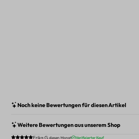
Noch keine Bewertungen für diesen Artikel
Weitere Bewertungen aus unserem Shop
Durchschnittliche Bewertung von 5 von 5 Sternen
Erika G.
diesen Monat
Verifizierter Kauf