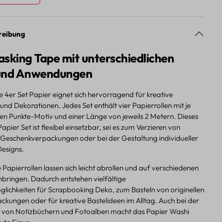
reibung
sking Tape mit unterschiedlichen
und Anwendungen
 4er Set Papier eignet sich hervorragend für kreative
und Dekorationen. Jedes Set enthält vier Papierrollen mit je
ven Punkte-Motiv und einer Länge von jeweils 2 Metern. Dieses
pier Set ist flexibel einsetzbar, sei es zum Verzieren von
 Geschenkverpackungen oder bei der Gestaltung individueller
Designs.
Papierrollen lassen sich leicht abrollen und auf verschiedenen
bringen. Dadurch entstehen vielfältige
lichkeiten für Scrapbooking Deko, zum Basteln von originellen
kungen oder für kreative Bastelideen im Alltag. Auch bei der
 von Notizbüchern und Fotoalben macht das Papier Washi