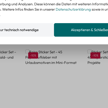
rbung und Analysen. Diese können die Daten mit weiteren Informat
 Weitere Infos finden Sie in unserer
Datenschutzerklärung
sowie in u
.
ur technisch notwendige
Akzeptieren & Schließe
Rabatt
Rabatt
-10%
-10%