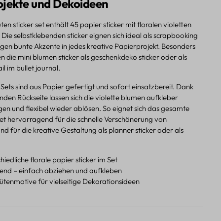
ojekte und Dekoideen
ten sticker set enthält 45 papier sticker mit floralen violetten
Die selbstklebenden sticker eignen sich ideal als scrapbooking
ngen bunte Akzente in jedes kreative Papierprojekt. Besonders
n die mini blumen sticker als geschenkdeko sticker oder als
il im bullet journal.
s Sets sind aus Papier gefertigt und sofort einsatzbereit. Dank
nden Rückseite lassen sich die violette blumen aufkleber
en und flexibel wieder ablösen. So eignet sich das gesamte
set hervorragend für die schnelle Verschönerung von
d für die kreative Gestaltung als planner sticker oder als
hiedliche florale papier sticker im Set
bend – einfach abziehen und aufkleben
lütenmotive für vielseitige Dekorationsideen