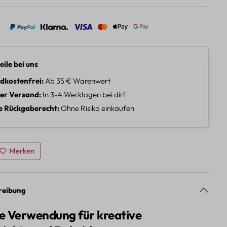
eile bei uns
dkostenfrei
Ab 35 € Warenwert
ler Versand
In 3-4 Werktagen bei dir!
e Rückgaberecht
Ohne Risiko einkaufen
Merken
reibung
ge Verwendung für kreative