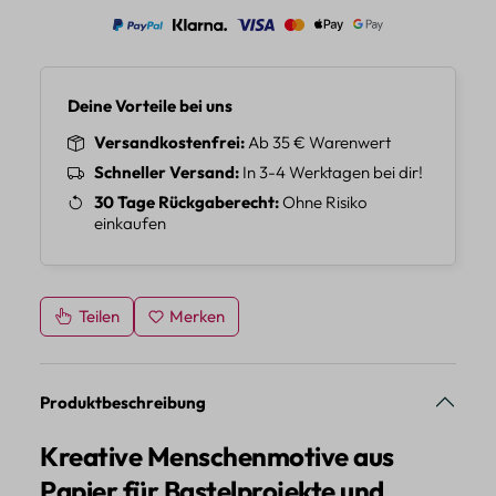
Deine Vorteile bei uns
Versandkostenfrei
Ab 35 € Warenwert
Schneller Versand
In 3-4 Werktagen bei dir!
30 Tage Rückgaberecht
Ohne Risiko
einkaufen
Teilen
Merken
Produktbeschreibung
Kreative Menschenmotive aus
Papier für Bastelprojekte und