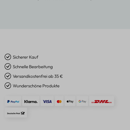
Sicherer Kauf
Schnelle Bearbeitung
Versandkostenfrei ab 35 €
Wunderschöne Produkte