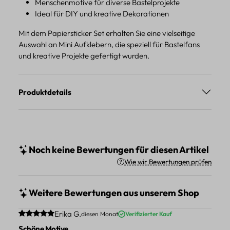
Menschenmotive für diverse Bastelprojekte
Ideal für DIY und kreative Dekorationen
Mit dem Papiersticker Set erhalten Sie eine vielseitige
Auswahl an Mini Aufklebern, die speziell für Bastelfans
und kreative Projekte gefertigt wurden.
Produktdetails
Noch keine Bewertungen für diesen Artikel
Wie wir Bewertungen prüfen
Weitere Bewertungen aus unserem Shop
Durchschnittliche Bewertung von 5 von 5 Sternen
Erika G.
diesen Monat
Verifizierter Kauf
Schöne Motive