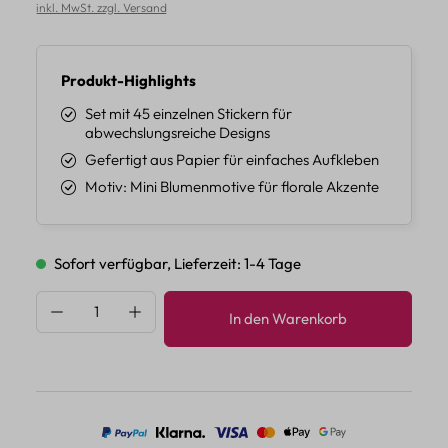
inkl. MwSt. zzgl. Versand
Produkt-Highlights
Set mit 45 einzelnen Stickern für
abwechslungsreiche Designs
Gefertigt aus Papier für einfaches Aufkleben
Motiv: Mini Blumenmotive für florale Akzente
Sofort verfügbar, Lieferzeit: 1-4 Tage
Produkt Anzahl: Gib den gewünschten Wert 
In den Warenkorb