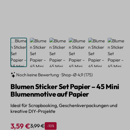
Noch keine Bewertung · Shop-Ø 4,9 (175)
Blumen Sticker Set Papier – 45 Mini
Blumenmotive auf Papier
Ideal für Scrapbooking, Geschenkverpackungen und
kreative DIY-Projekte
3,59 €
3,99 €
Rabatt
-10%
Regulärer Preis:
Verkaufspreis: