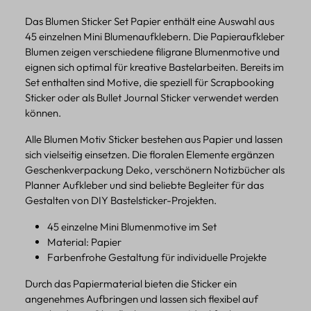
Das Blumen Sticker Set Papier enthält eine Auswahl aus
45 einzelnen Mini Blumenaufklebern. Die Papieraufkleber
Blumen zeigen verschiedene filigrane Blumenmotive und
eignen sich optimal für kreative Bastelarbeiten. Bereits im
Set enthalten sind Motive, die speziell für Scrapbooking
Sticker oder als Bullet Journal Sticker verwendet werden
können.
Alle Blumen Motiv Sticker bestehen aus Papier und lassen
sich vielseitig einsetzen. Die floralen Elemente ergänzen
Geschenkverpackung Deko, verschönern Notizbücher als
Planner Aufkleber und sind beliebte Begleiter für das
Gestalten von DIY Bastelsticker-Projekten.
45 einzelne Mini Blumenmotive im Set
Material: Papier
Farbenfrohe Gestaltung für individuelle Projekte
Durch das Papiermaterial bieten die Sticker ein
angenehmes Aufbringen und lassen sich flexibel auf