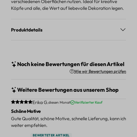
verschiedenen Oberflächen nutzen. Ideal für kreative
Köpfe und alle, die Wert auf liebevolle Dekoration legen.
Produktdetails
Noch keine Bewertungen für diesen Artikel
Wie wir Bewertungen prüfen
Weitere Bewertungen aus unserem Shop
Durchschnittliche Bewertung von 5 von 5 Sternen
Erika G.
diesen Monat
Verifizierter Kauf
Schöne Motive
Gute Qualität, schöne Motive, schnelle Lieferung, kann ich
weiter empfehlen.
BEWERTETER ARTIKEL