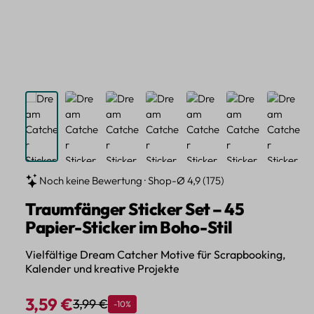
Noch keine Bewertung · Shop-Ø 4,9 (175)
Traumfänger Sticker Set – 45
Papier-Sticker im Boho-Stil
Vielfältige Dream Catcher Motive für Scrapbooking,
Kalender und kreative Projekte
3,59 €
3,99 €
Rabatt
-10%
Regulärer Preis:
Verkaufspreis: