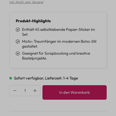
inkl. MwSt. zzgl. Versand
Produkt-Highlights
Enthält 45 selbstklebende Papier-Sticker im
Set.
Motiv: Traumfänger im modernen Boho-Stil
gestaltet.
Geeignet für Scrapbooking und kreative
Bastelprojekte.
Sofort verfügbar, Lieferzeit: 1-4 Tage
Produkt Anzahl: Gib den gewünschten Wert 
In den Warenkorb