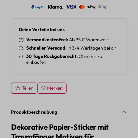
Deine Vorteile bei uns
Versandkostenfrei
Ab 35 € Warenwert
Schneller Versand
In 3-4 Werktagen bei dir!
30 Tage Rückgaberecht
Ohne Risiko
einkaufen
Teilen
Merken
Produktbeschreibung
Dekorative Papier-Sticker mit
Traumfänger Motiven für