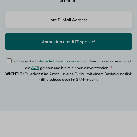
erhalten!
Ich habe die
Datenschutzbestimmungen
zur Kenntnis genommen und
die
AGB
gelesen und bin mit ihnen einverstanden.
*
WICHTIG:
Du erhältst im Anschluss eine E-Mail mit einem Bestätigungslink
(Bitte schaue auch im SPAM nach).