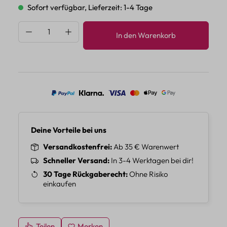
Sofort verfügbar, Lieferzeit: 1-4 Tage
Produkt Anzahl: Gib den gewünschten Wert 
In den Warenkorb
Deine Vorteile bei uns
Versandkostenfrei
Ab 35 € Warenwert
Schneller Versand
In 3-4 Werktagen bei dir!
30 Tage Rückgaberecht
Ohne Risiko
einkaufen
Teilen
Merken