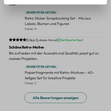
Stiel.
BEWERTETER ARTIKEL
Retro Sticker Scrapbooking Set – Mix aus
Labels, Blumen und Figuren
Farbe: H
Durchschnittliche Bewertung von 5 von 5 Sternen
Erika G.
diesen Monat
Verifizierter Kauf
Schöne Retro-Motive
Bin zufrieden mit der Auswahl und Qualität, passt gut zu
meinen Projekten.
BEWERTETER ARTIKEL
Papierfragmente mit Retro-Motiven – 40-
teiliges Set für kreative Projekte
Farbe: C
Alle Bewertungen anzeigen