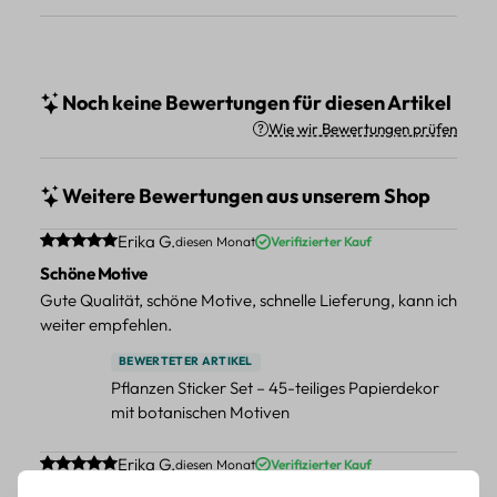
Noch keine Bewertungen für diesen Artikel
Wie wir Bewertungen prüfen
Weitere Bewertungen aus unserem Shop
Durchschnittliche Bewertung von 5 von 5 Sternen
Erika G.
diesen Monat
Verifizierter Kauf
Schöne Motive
Gute Qualität, schöne Motive, schnelle Lieferung, kann ich
weiter empfehlen.
BEWERTETER ARTIKEL
Pflanzen Sticker Set – 45-teiliges Papierdekor
mit botanischen Motiven
Durchschnittliche Bewertung von 5 von 5 Sternen
Erika G.
diesen Monat
Verifizierter Kauf
Schöne Motive