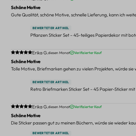
Schöne Motive
Gute Qualität, schöne Motive, schnelle Lieferung, kann ich wei
BEWERTETER ARTIKEL
Pflanzen Sticker Set – 45-teiliges Papierdekor mit b
Durchschnittliche Bewertung von 5 von 5 Sternen
Erika G.
diesen Monat
Verifizierter Kauf
Schöne Motive
Tolle Motive, Briefmarken gehen zu vielen Projekten, würde sie
BEWERTETER ARTIKEL
Retro Briefmarken Sticker Set – 45 Papier-Sticker mi
Durchschnittliche Bewertung von 5 von 5 Sternen
Erika G.
diesen Monat
Verifizierter Kauf
Schöne Motive
Die Sticker passen gut zu meinen Büchern, würde sie wieder kau
BEWERTETER ARTIKEL