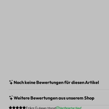
Noch keine Bewertungen für diesen Artikel
Weitere Bewertungen aus unserem Shop
Durchschnittliche Bewertung von 5 von 5 Sternen
Erika G.
diesen Monat
Verifizierter Kauf