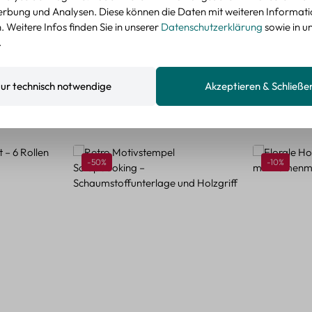
nzeigen
rbung und Analysen. Diese können die Daten mit weiteren Informat
 Weitere Infos finden Sie in unserer
Datenschutzerklärung
sowie in u
.
ur technisch notwendige
Akzeptieren & Schließe
Rabatt
Rabatt
-50%
-10%