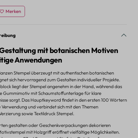
Merken
reibung
 Gestaltung mit botanischen Motiven
seitige Anwendungen
lanzen Stempel überzeugt mit authentischen botanischen
net sich hervorragend zum Gestalten individueller Projekte.
block liegt der Stempel angenehm in der Hand, während das
te Gummimotiv mit Schaumstoffunterlage für klare
sse sorgt. Das Hauptkeyword findet in den ersten 100 Wörtern
he Verwendung und verbindet sich mit den Themen
erzierung sowie Textildruck Stempel.
rten gestalten oder Geschenkverpackungen dekorieren
tivstempel mit Holzgriff eröffnet vielfältige Möglichkeiten.