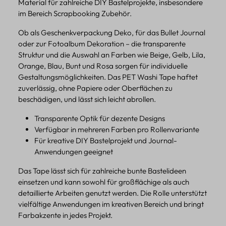
Material für zahlreiche DIY Bastelprojekte, insbesondere
im Bereich Scrapbooking Zubehör.
Ob als Geschenkverpackung Deko, für das Bullet Journal
oder zur Fotoalbum Dekoration – die transparente
Struktur und die Auswahl an Farben wie Beige, Gelb, Lila,
Orange, Blau, Bunt und Rosa sorgen für individuelle
Gestaltungsmöglichkeiten. Das PET Washi Tape haftet
zuverlässig, ohne Papiere oder Oberflächen zu
beschädigen, und lässt sich leicht abrollen.
Transparente Optik für dezente Designs
Verfügbar in mehreren Farben pro Rollenvariante
Für kreative DIY Bastelprojekt und Journal-
Anwendungen geeignet
Das Tape lässt sich für zahlreiche bunte Bastelideen
einsetzen und kann sowohl für großflächige als auch
detaillierte Arbeiten genutzt werden. Die Rolle unterstützt
vielfältige Anwendungen im kreativen Bereich und bringt
Farbakzente in jedes Projekt.