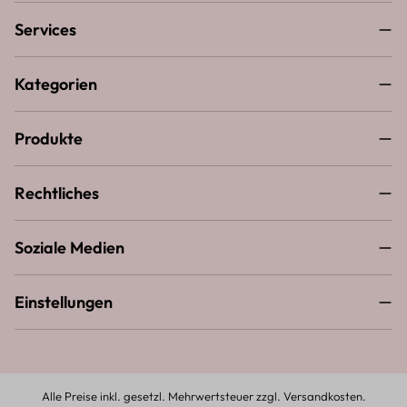
Services
Kategorien
Produkte
Rechtliches
Soziale Medien
Einstellungen
Alle Preise inkl. gesetzl. Mehrwertsteuer zzgl.
Versandkosten
.