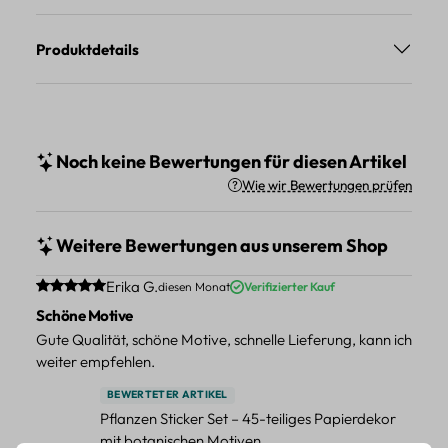
Produktdetails
Noch keine Bewertungen für diesen Artikel
Wie wir Bewertungen prüfen
Weitere Bewertungen aus unserem Shop
Durchschnittliche Bewertung von 5 von 5 Sternen
Erika G.
diesen Monat
Verifizierter Kauf
Schöne Motive
Gute Qualität, schöne Motive, schnelle Lieferung, kann ich
weiter empfehlen.
BEWERTETER ARTIKEL
Pflanzen Sticker Set – 45-teiliges Papierdekor
mit botanischen Motiven