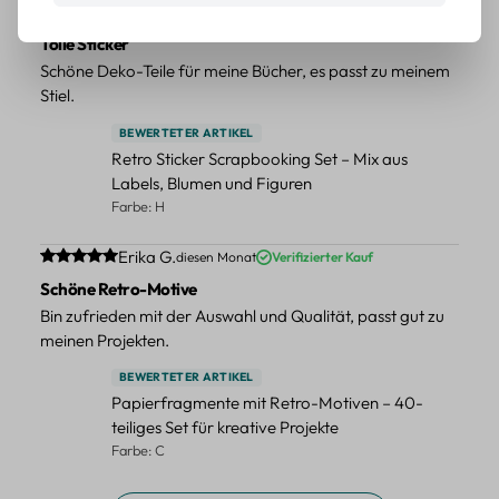
Durchschnittliche Bewertung von 5 von 5 Sternen
Erika G.
diesen Monat
Verifizierter Kauf
Tolle Sticker
Schöne Deko-Teile für meine Bücher, es passt zu meinem
Stiel.
BEWERTETER ARTIKEL
Retro Sticker Scrapbooking Set – Mix aus
Labels, Blumen und Figuren
Farbe: H
Durchschnittliche Bewertung von 5 von 5 Sternen
Erika G.
diesen Monat
Verifizierter Kauf
Schöne Retro-Motive
Bin zufrieden mit der Auswahl und Qualität, passt gut zu
meinen Projekten.
BEWERTETER ARTIKEL
Papierfragmente mit Retro-Motiven – 40-
teiliges Set für kreative Projekte
Farbe: C