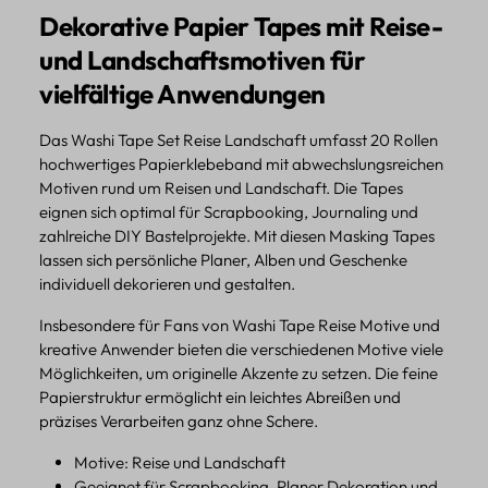
Dekorative Papier Tapes mit Reise-
und Landschaftsmotiven für
vielfältige Anwendungen
Das Washi Tape Set Reise Landschaft umfasst 20 Rollen
hochwertiges Papierklebeband mit abwechslungsreichen
Motiven rund um Reisen und Landschaft. Die Tapes
eignen sich optimal für Scrapbooking, Journaling und
zahlreiche DIY Bastelprojekte. Mit diesen Masking Tapes
lassen sich persönliche Planer, Alben und Geschenke
individuell dekorieren und gestalten.
Insbesondere für Fans von Washi Tape Reise Motive und
kreative Anwender bieten die verschiedenen Motive viele
Möglichkeiten, um originelle Akzente zu setzen. Die feine
Papierstruktur ermöglicht ein leichtes Abreißen und
präzises Verarbeiten ganz ohne Schere.
Motive: Reise und Landschaft
Geeignet für Scrapbooking, Planer Dekoration und