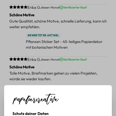
Durchschnittliche Bewertung von 5 von 5 Sternen
Erika G.
diesen Monat
Verifizierter Kauf
Schöne Motive
Gute Qualität, schöne Motive, schnelle Lieferung, kann ich
weiter empfehlen.
BEWERTETER ARTIKEL
Pflanzen Sticker Set – 45-teiliges Papierdekor
mit botanischen Motiven
Durchschnittliche Bewertung von 5 von 5 Sternen
Erika G.
diesen Monat
Verifizierter Kauf
Schöne Motive
Tolle Motive, Briefmarken gehen zu vielen Projekten,
würde sie wieder kaufen.
BEWERTETER ARTIKEL
Retro Briefmarken Sticker Set – 45 Papier-
Sticker mit Wald- und Tiermotiven
Durchschnittliche Bewertung von 5 von 5 Sternen
Erika G.
diesen Monat
Verifizierter Kauf
Schutz deiner Daten