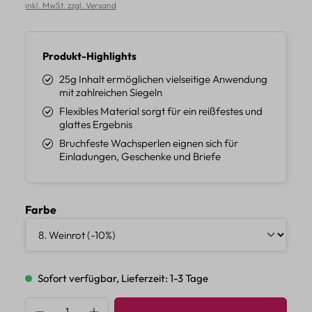
inkl. MwSt. zzgl. Versand
Produkt-Highlights
25g Inhalt ermöglichen vielseitige Anwendung
mit zahlreichen Siegeln
Flexibles Material sorgt für ein reißfestes und
glattes Ergebnis
Bruchfeste Wachsperlen eignen sich für
Einladungen, Geschenke und Briefe
auswählen
Farbe
Sofort verfügbar, Lieferzeit: 1-3 Tage
Produkt Anzahl: Gib den gewünschten Wert 