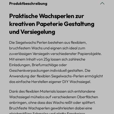
Produktbeschreibung
Praktische Wachsperlen zur
kreativen Papeterie Gestaltung
und Versiegelung
Die Siegelwachs Perlen bestehen aus flexiblem,
bruchfestem Wachs und eignen sich ideal zum
zuverlässigen Versiegeln verschiedenster Papierobjekte.
Mit einem Inhalt von 25g lassen sich zahlreiche
Einladungen, Briefumschläge oder
Geschenkverpackungen individuell gestalten. Die
Anwendung der flexiblen Siegelwachs-Perlen ermöglicht
das einfache Herstellen eigener DIY Wachssiegel.
Dank des flexiblen Materials lassen sich entstandene
Wachssiegel mühelos auf verschiedenen Oberflächen
anbringen, ohne dass das Wachs reißt oder splittert.
Bruchfeste Wachsperlen gewährleisten dabei eine
gleichmäßige Schmelze und glatte Ergebnisse.