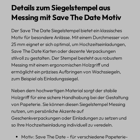
Details zum Siegelstempel aus
Messing mit Save The Date Motiv
Der Save The Date Siegelstempel bietet ein klassisches
Motiv für besondere Anlässe. Mit einem Durchmesser von
25 mm eignet er sich optimal, um Hochzeitseinladungen,
Save The Date Karten oder dezente Verpackungen
stilvoll zu gestalten. Der Stempel besteht aus robustem
Messing mit einem ergonomischen Holzgriff und
ermöglicht ein präzises Aufbringen von Wachssiegeln,
zum Beispiel als Einladungssiegel.
Neben dem hochwertigen Material sorgt der stabile
Holzgriff für eine sichere Handhabung bei der Gestaltung
von Papeterie. Sie können diesen Siegelstempel Messing
nutzen, um persönliche Akzente auf
Geschenkverpackungen oder Einladungen zu setzen und
so Ihre Hochzeitseinladung individuell zu veredeln.
Motiv: Save The Date – für verschiedene Papeterie-