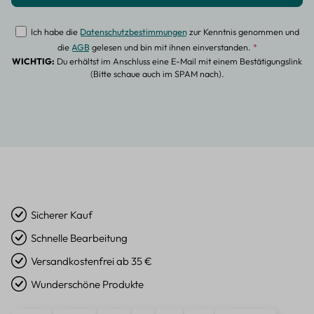
Ich habe die
Datenschutzbestimmungen
zur Kenntnis genommen und
die
AGB
gelesen und bin mit ihnen einverstanden.
*
WICHTIG:
Du erhältst im Anschluss eine E-Mail mit einem Bestätigungslink
(Bitte schaue auch im SPAM nach).
Sicherer Kauf
Schnelle Bearbeitung
Versandkostenfrei ab 35 €
Wunderschöne Produkte