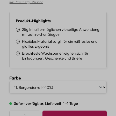
inkl. MwSt. zzgl. Versand
Produkt-Highlights
25g Inhalt ermöglichen vielseitige Anwendung
mit zahlreichen Siegeln
Flexibles Material sorgt für ein reißfestes und
glattes Ergebnis
Bruchfeste Wachsperlen eignen sich für
Einladungen, Geschenke und Briefe
auswählen
Farbe
Sofort verfügbar, Lieferzeit: 1-4 Tage
Produkt Anzahl: Gib den gewünschten Wert 