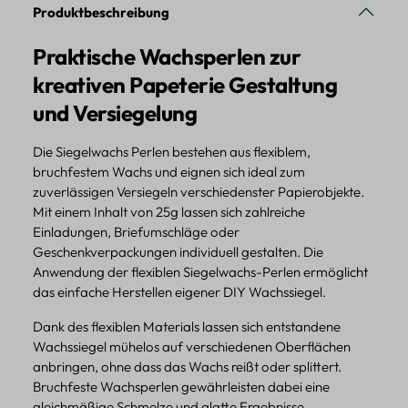
Produktbeschreibung
Praktische Wachsperlen zur
kreativen Papeterie Gestaltung
und Versiegelung
Die Siegelwachs Perlen bestehen aus flexiblem,
bruchfestem Wachs und eignen sich ideal zum
zuverlässigen Versiegeln verschiedenster Papierobjekte.
Mit einem Inhalt von 25g lassen sich zahlreiche
Einladungen, Briefumschläge oder
Geschenkverpackungen individuell gestalten. Die
Anwendung der flexiblen Siegelwachs-Perlen ermöglicht
das einfache Herstellen eigener DIY Wachssiegel.
Dank des flexiblen Materials lassen sich entstandene
Wachssiegel mühelos auf verschiedenen Oberflächen
anbringen, ohne dass das Wachs reißt oder splittert.
Bruchfeste Wachsperlen gewährleisten dabei eine
gleichmäßige Schmelze und glatte Ergebnisse.