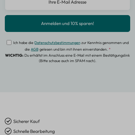
Ich habe die
Datenschutzbestimmungen
zur Kenntnis genommen und
die
AGB
gelesen und bin mit ihnen einverstanden.
*
WICHTIG:
Du erhältst im Anschluss eine E-Mail mit einem Bestätigungslink
(Bitte schaue auch im SPAM nach).
Sicherer Kauf
Schnelle Bearbeitung