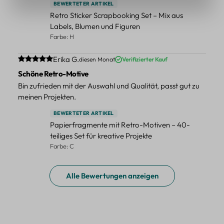
BEWERTETER ARTIKEL
Retro Sticker Scrapbooking Set – Mix aus
Labels, Blumen und Figuren
Farbe: H
Durchschnittliche Bewertung von 5 von 5 Sternen
Erika G.
diesen Monat
Verifizierter Kauf
Schöne Retro-Motive
Bin zufrieden mit der Auswahl und Qualität, passt gut zu
meinen Projekten.
BEWERTETER ARTIKEL
Papierfragmente mit Retro-Motiven – 40-
teiliges Set für kreative Projekte
Farbe: C
Alle Bewertungen anzeigen