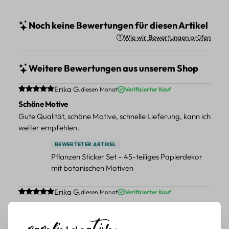
Noch keine Bewertungen für diesen Artikel
Wie wir Bewertungen prüfen
Weitere Bewertungen aus unserem Shop
Durchschnittliche Bewertung von 5 von 5 Sternen
Erika G.
diesen Monat
Verifizierter Kauf
Schöne Motive
Gute Qualität, schöne Motive, schnelle Lieferung, kann ich
weiter empfehlen.
BEWERTETER ARTIKEL
Pflanzen Sticker Set – 45-teiliges Papierdekor
mit botanischen Motiven
Durchschnittliche Bewertung von 5 von 5 Sternen
Erika G.
diesen Monat
Verifizierter Kauf
Schöne Motive
Tolle Motive, Briefmarken gehen zu vielen Projekten,