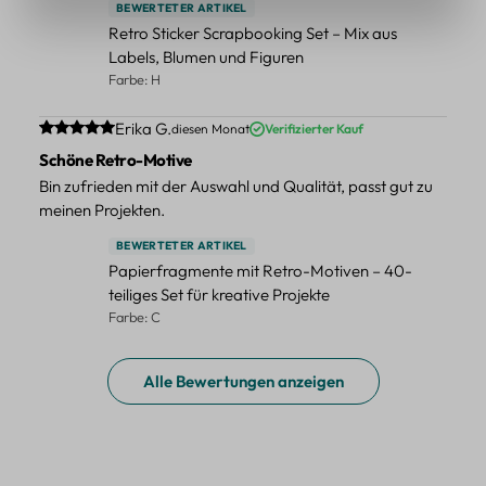
BEWERTETER ARTIKEL
Retro Sticker Scrapbooking Set – Mix aus
Labels, Blumen und Figuren
Farbe: H
Durchschnittliche Bewertung von 5 von 5 Sternen
Erika G.
diesen Monat
Verifizierter Kauf
Schöne Retro-Motive
Bin zufrieden mit der Auswahl und Qualität, passt gut zu
meinen Projekten.
BEWERTETER ARTIKEL
Papierfragmente mit Retro-Motiven – 40-
teiliges Set für kreative Projekte
Farbe: C
Alle Bewertungen anzeigen