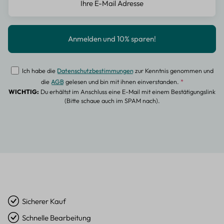
Ich habe die
Datenschutzbestimmungen
zur Kenntnis genommen und
die
AGB
gelesen und bin mit ihnen einverstanden.
*
WICHTIG:
Du erhältst im Anschluss eine E-Mail mit einem Bestätigungslink
(Bitte schaue auch im SPAM nach).
Sicherer Kauf
Schnelle Bearbeitung