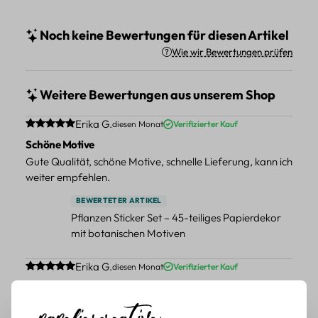
Noch keine Bewertungen für diesen Artikel
Wie wir Bewertungen prüfen
Weitere Bewertungen aus unserem Shop
Durchschnittliche Bewertung von 5 von 5 Sternen
Erika G.
diesen Monat
Verifizierter Kauf
Schöne Motive
Gute Qualität, schöne Motive, schnelle Lieferung, kann ich
weiter empfehlen.
BEWERTETER ARTIKEL
Pflanzen Sticker Set – 45-teiliges Papierdekor
mit botanischen Motiven
Durchschnittliche Bewertung von 5 von 5 Sternen
Erika G.
diesen Monat
Verifizierter Kauf
Schöne Motive
Tolle Motive, Briefmarken gehen zu vielen Projekten,