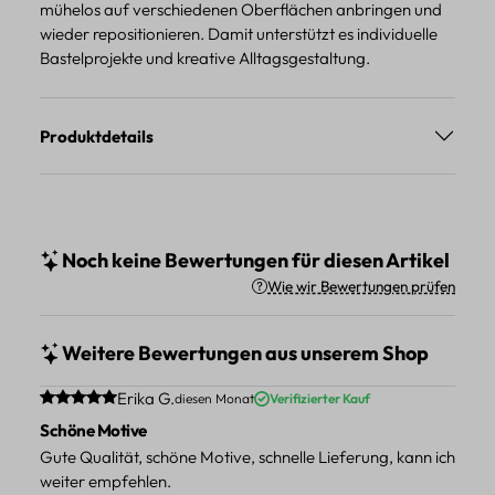
mühelos auf verschiedenen Oberflächen anbringen und
wieder repositionieren. Damit unterstützt es individuelle
Bastelprojekte und kreative Alltagsgestaltung.
Produktdetails
Noch keine Bewertungen für diesen Artikel
Wie wir Bewertungen prüfen
Weitere Bewertungen aus unserem Shop
Durchschnittliche Bewertung von 5 von 5 Sternen
Erika G.
diesen Monat
Verifizierter Kauf
Schöne Motive
Gute Qualität, schöne Motive, schnelle Lieferung, kann ich
weiter empfehlen.