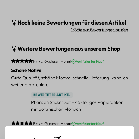
Noch keine Bewertungen für diesen Artikel
Wie wir Bewertungen prüfen
Weitere Bewertungen aus unserem Shop
Durchschnittliche Bewertung von 5 von 5 Sternen
Erika G.
diesen Monat
Verifizierter Kauf
Schöne Motive
Gute Qualität, schöne Motive, schnelle Lieferung, kann ich
weiter empfehlen.
BEWERTETER ARTIKEL
Pflanzen Sticker Set – 45-teiliges Papierdekor
mit botanischen Motiven
Durchschnittliche Bewertung von 5 von 5 Sternen
Erika G.
diesen Monat
Verifizierter Kauf
Schöne Motive