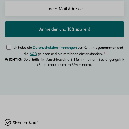
Ich habe die
Datenschutzbestimmungen
zur Kenntnis genommen und
die
AGB
gelesen und bin mit ihnen einverstanden.
*
WICHTIG:
Du erhältst im Anschluss eine E-Mail mit einem Bestätigungslink
(Bitte schaue auch im SPAM nach).
Sicherer Kauf