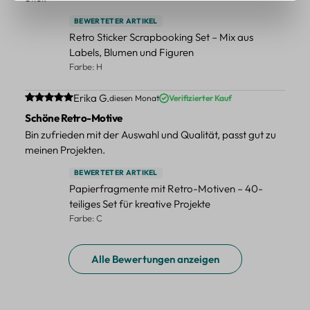
BEWERTETER ARTIKEL
Retro Sticker Scrapbooking Set – Mix aus
Labels, Blumen und Figuren
Farbe: H
Durchschnittliche Bewertung von 5 von 5 Sternen
Erika G.
diesen Monat
Verifizierter Kauf
Schöne Retro-Motive
Bin zufrieden mit der Auswahl und Qualität, passt gut zu
meinen Projekten.
BEWERTETER ARTIKEL
Papierfragmente mit Retro-Motiven – 40-
teiliges Set für kreative Projekte
Farbe: C
Alle Bewertungen anzeigen