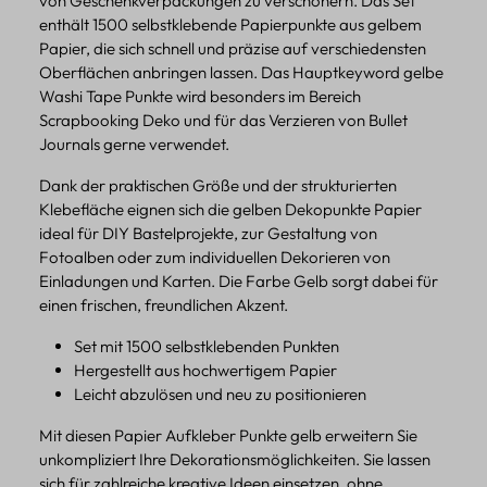
von Geschenkverpackungen zu verschönern. Das Set
enthält 1500 selbstklebende Papierpunkte aus gelbem
Papier, die sich schnell und präzise auf verschiedensten
Oberflächen anbringen lassen. Das Hauptkeyword gelbe
Washi Tape Punkte wird besonders im Bereich
Scrapbooking Deko und für das Verzieren von Bullet
Journals gerne verwendet.
Dank der praktischen Größe und der strukturierten
Klebefläche eignen sich die gelben Dekopunkte Papier
ideal für DIY Bastelprojekte, zur Gestaltung von
Fotoalben oder zum individuellen Dekorieren von
Einladungen und Karten. Die Farbe Gelb sorgt dabei für
einen frischen, freundlichen Akzent.
Set mit 1500 selbstklebenden Punkten
Hergestellt aus hochwertigem Papier
Leicht abzulösen und neu zu positionieren
Mit diesen Papier Aufkleber Punkte gelb erweitern Sie
unkompliziert Ihre Dekorationsmöglichkeiten. Sie lassen
sich für zahlreiche kreative Ideen einsetzen, ohne