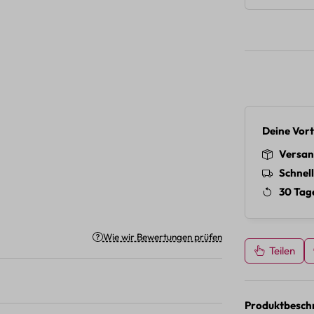
Deine Vort
Versan
Schnel
30 Tag
Wie wir Bewertungen prüfen
Teilen
Produktbesch