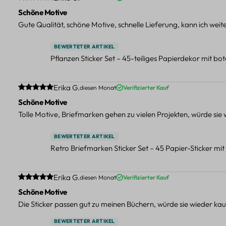
Schöne Motive
Gute Qualität, schöne Motive, schnelle Lieferung, kann ich wei
BEWERTETER ARTIKEL
Pflanzen Sticker Set – 45-teiliges Papierdekor mit b
Durchschnittliche Bewertung von 5 von 5 Sternen
Erika G.
diesen Monat
Verifizierter Kauf
Schöne Motive
Tolle Motive, Briefmarken gehen zu vielen Projekten, würde sie
BEWERTETER ARTIKEL
Retro Briefmarken Sticker Set – 45 Papier-Sticker mi
Durchschnittliche Bewertung von 5 von 5 Sternen
Erika G.
diesen Monat
Verifizierter Kauf
Schöne Motive
Die Sticker passen gut zu meinen Büchern, würde sie wieder kau
BEWERTETER ARTIKEL