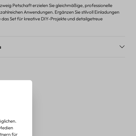
weig Petschaft erzielen Sie gleichmäßige, professionelle
 zahlreichen Anwendungen. Ergänzen Sie stilvoll Einladungen
 das Set für kreative DIY-Projekte und detailgetreue
.
s
glichen.
 Medien
tnern für