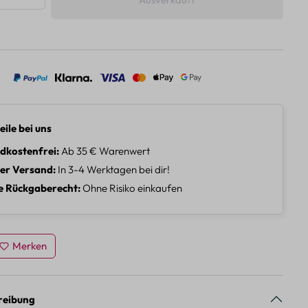
eile bei uns
dkostenfrei
Ab 35 € Warenwert
ler Versand
In 3-4 Werktagen bei dir!
e Rückgaberecht
Ohne Risiko einkaufen
Merken
reibung