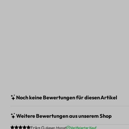
Noch keine Bewertungen für diesen Artikel
Weitere Bewertungen aus unserem Shop
Durchschnittliche Bewertung von 5 von 5 Sternen
Erika G.
diesen Monat
Verifizierter Kauf