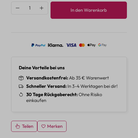
Produkt Anzahl: Gib den gewünschten Wert 
In den Warenkorb
Deine Vorteile bei uns
Versandkostenfrei
Ab 35 € Warenwert
Schneller Versand
In 3-4 Werktagen bei dir!
30 Tage Rückgaberecht
Ohne Risiko
einkaufen
Teilen
Merken