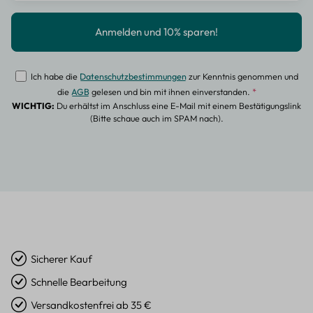
Ich habe die
Datenschutzbestimmungen
zur Kenntnis genommen und
die
AGB
gelesen und bin mit ihnen einverstanden.
*
WICHTIG:
Du erhältst im Anschluss eine E-Mail mit einem Bestätigungslink
(Bitte schaue auch im SPAM nach).
Sicherer Kauf
Schnelle Bearbeitung
Versandkostenfrei ab 35 €