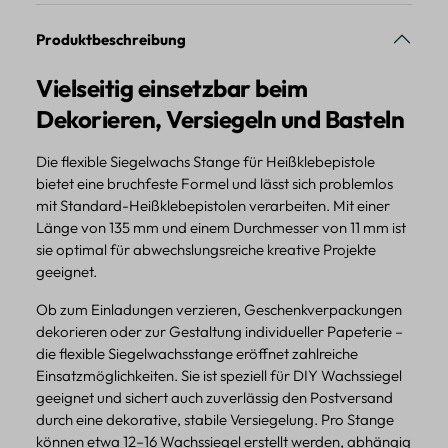
Produktbeschreibung
Vielseitig einsetzbar beim
Dekorieren, Versiegeln und Basteln
Die flexible Siegelwachs Stange für Heißklebepistole
bietet eine bruchfeste Formel und lässt sich problemlos
mit Standard-Heißklebepistolen verarbeiten. Mit einer
Länge von 135 mm und einem Durchmesser von 11 mm ist
sie optimal für abwechslungsreiche kreative Projekte
geeignet.
Ob zum Einladungen verzieren, Geschenkverpackungen
dekorieren oder zur Gestaltung individueller Papeterie –
die flexible Siegelwachsstange eröffnet zahlreiche
Einsatzmöglichkeiten. Sie ist speziell für DIY Wachssiegel
geeignet und sichert auch zuverlässig den Postversand
durch eine dekorative, stabile Versiegelung. Pro Stange
können etwa 12–16 Wachssiegel erstellt werden, abhängig