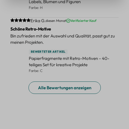
Labels, Blumen und Figuren
Farbe: H
Durchschnittliche Bewertung von 5 von 5 Sternen
Erika G.
diesen Monat
Verifizierter Kauf
Schöne Retro-Motive
Bin zufrieden mit der Auswahl und Qualität, passt gut zu
meinen Projekten.
BEWERTETER ARTIKEL
Papierfragmente mit Retro-Motiven – 40-
teiliges Set für kreative Projekte
Farbe: C
Alle Bewertungen anzeigen