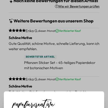
Noch keine Bewertungen für diesen Artikel
Wie wir Bewertungen prüfen
Weitere Bewertungen aus unserem Shop
Durchschnittliche Bewertung von 5 von 5 Sternen
Erika G.
diesen Monat
Verifizierter Kauf
Schöne Motive
Gute Qualität, schöne Motive, schnelle Lieferung, kann ich
weiter empfehlen.
BEWERTETER ARTIKEL
Pflanzen Sticker Set – 45-teiliges Papierdekor
mit botanischen Motiven
Durchschnittliche Bewertung von 5 von 5 Sternen
Erika G.
diesen Monat
Verifizierter Kauf
Schöne Motive
Tolle Motive, Briefmarken gehen zu vielen Projekten,
würde sie wieder kaufen.
BEWERTETER ARTIKEL