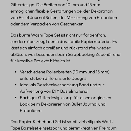
Gitterdesign. Die Breiten von 10 mm und 15 mm
ermöglichen flexible Gestaltungen bei der Dekoration
von Bullet Journal Seiten, der Verzierung von Fotoalben
oder dem Verpacken von Geschenken.
Das bunte Washi Tape Set ist nicht nur farbenfroh,
sondern überzeugt durch das stabile Papiermaterial. Es
lässt sich einfach abreißen und rückstandsfrei wieder
ablösen, was besonders beim Scrapbooking Zubehör und
für kreative Projekte hilfreich ist.
Verschiedene Rollenbreiten (10 mm und 15 mm)
unterstützen differenzierte Designs
Ideal als Geschenkverpackung Band und zur
Aufwertung von DIY Bastelmaterial
Farbiges Gitterdesign sorgt für einen originellen
Look beim Dekorieren von Bullet Journal und
Fotoalbum
Das Papier Klebeband Set ist somit vielseitig als Washi
Tape Bastelset einsetzbar und bietet kreativen Freiraum