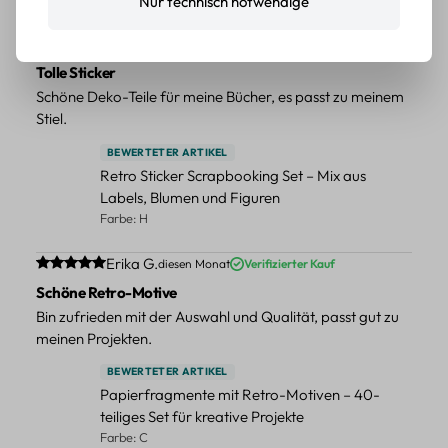
Nur technisch notwendige
Durchschnittliche Bewertung von 5 von 5 Sternen
Erika G.
diesen Monat
Verifizierter Kauf
Tolle Sticker
Schöne Deko-Teile für meine Bücher, es passt zu meinem
Stiel.
BEWERTETER ARTIKEL
Retro Sticker Scrapbooking Set – Mix aus
Labels, Blumen und Figuren
Farbe: H
Durchschnittliche Bewertung von 5 von 5 Sternen
Erika G.
diesen Monat
Verifizierter Kauf
Schöne Retro-Motive
Bin zufrieden mit der Auswahl und Qualität, passt gut zu
meinen Projekten.
BEWERTETER ARTIKEL
Papierfragmente mit Retro-Motiven – 40-
teiliges Set für kreative Projekte
Farbe: C