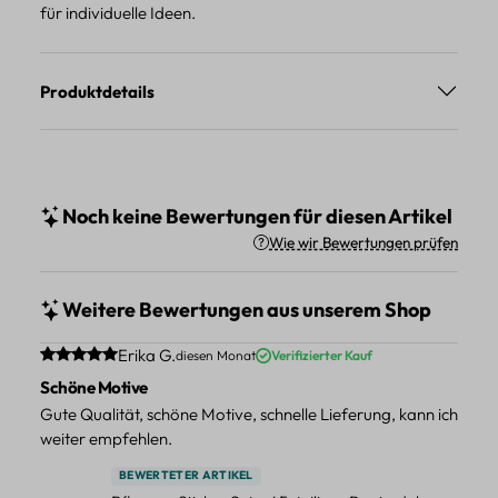
für individuelle Ideen.
Produktdetails
Noch keine Bewertungen für diesen Artikel
Wie wir Bewertungen prüfen
Weitere Bewertungen aus unserem Shop
Durchschnittliche Bewertung von 5 von 5 Sternen
Erika G.
diesen Monat
Verifizierter Kauf
Schöne Motive
Gute Qualität, schöne Motive, schnelle Lieferung, kann ich
weiter empfehlen.
BEWERTETER ARTIKEL