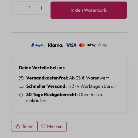
Produkt Anzahl: Gib den gewünschten Wert 
In den Warenkorb
Deine Vorteile bei uns
Versandkostenfrei
Ab 35 € Warenwert
Schneller Versand
In 3-4 Werktagen bei dir!
30 Tage Rückgaberecht
Ohne Risiko
einkaufen
Teilen
Merken