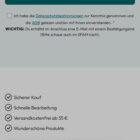
Ich habe die
Datenschutzbestimmungen
zur Kenntnis genommen und
die
AGB
gelesen und bin mit ihnen einverstanden.
*
WICHTIG:
Du erhältst im Anschluss eine E-Mail mit einem Bestätigungslink
(Bitte schaue auch im SPAM nach).
Sicherer Kauf
Schnelle Bearbeitung
Versandkostenfrei ab 35 €
Wunderschöne Produkte