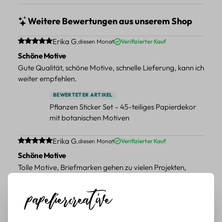
Weitere Bewertungen aus unserem Shop
Durchschnittliche Bewertung von 5 von 5 Sternen
Erika G.
diesen Monat
Verifizierter Kauf
Schöne Motive
Gute Qualität, schöne Motive, schnelle Lieferung, kann ich
weiter empfehlen.
BEWERTETER ARTIKEL
Pflanzen Sticker Set – 45-teiliges Papierdekor
mit botanischen Motiven
Durchschnittliche Bewertung von 5 von 5 Sternen
Erika G.
diesen Monat
Verifizierter Kauf
Schöne Motive
Tolle Motive, Briefmarken gehen zu vielen Projekten,
würde sie wieder kaufen.
BEWERTETER ARTIKEL
Retro Briefmarken Sticker Set – 45 Papier-
Sticker mit Wald- und Tiermotiven