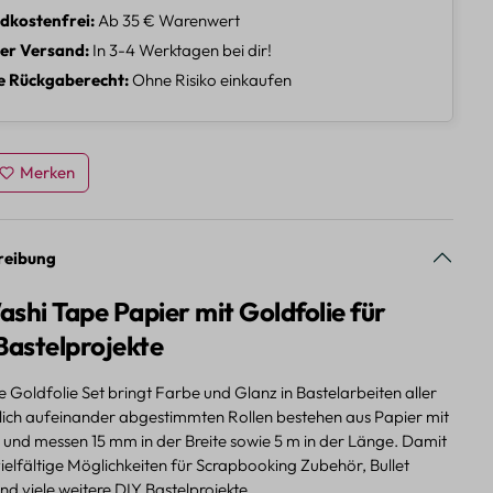
dkostenfrei
Ab 35 € Warenwert
ler Versand
In 3-4 Werktagen bei dir!
e Rückgaberecht
Ohne Risiko einkaufen
Merken
reibung
shi Tape Papier mit Goldfolie für
Bastelprojekte
Goldfolie Set bringt Farbe und Glanz in Bastelarbeiten aller
rblich aufeinander abgestimmten Rollen bestehen aus Papier mit
e und messen 15 mm in der Breite sowie 5 m in der Länge. Damit
vielfältige Möglichkeiten für Scrapbooking Zubehör, Bullet
d viele weitere DIY Bastelprojekte.