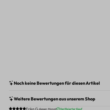
Noch keine Bewertungen für diesen Artikel
Weitere Bewertungen aus unserem Shop
Durchschnittliche Bewertung von 5 von 5 Sternen
Erika G.
diesen Monat
Verifizierter Kauf