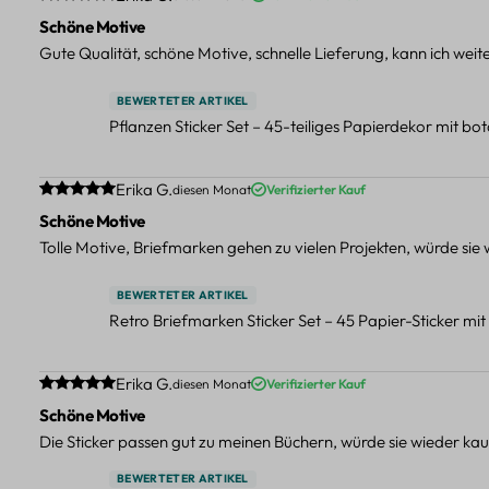
Schöne Motive
Gute Qualität, schöne Motive, schnelle Lieferung, kann ich wei
BEWERTETER ARTIKEL
Pflanzen Sticker Set – 45-teiliges Papierdekor mit b
Durchschnittliche Bewertung von 5 von 5 Sternen
Erika G.
diesen Monat
Verifizierter Kauf
Schöne Motive
Tolle Motive, Briefmarken gehen zu vielen Projekten, würde sie
BEWERTETER ARTIKEL
Retro Briefmarken Sticker Set – 45 Papier-Sticker mi
Durchschnittliche Bewertung von 5 von 5 Sternen
Erika G.
diesen Monat
Verifizierter Kauf
Schöne Motive
Die Sticker passen gut zu meinen Büchern, würde sie wieder kau
BEWERTETER ARTIKEL