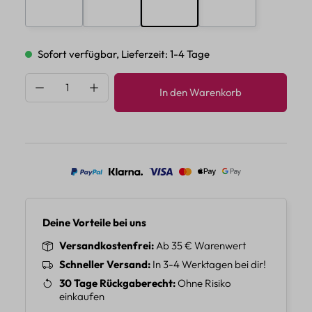
E
F
G
H
Sofort verfügbar, Lieferzeit: 1-4 Tage
Produkt Anzahl: Gib den gewünschten Wert 
In den Warenkorb
Deine Vorteile bei uns
Versandkostenfrei
Ab 35 € Warenwert
Schneller Versand
In 3-4 Werktagen bei dir!
30 Tage Rückgaberecht
Ohne Risiko
einkaufen