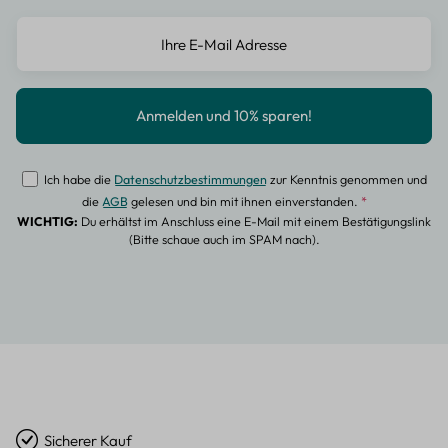
Ich habe die
Datenschutzbestimmungen
zur Kenntnis genommen und
die
AGB
gelesen und bin mit ihnen einverstanden.
*
WICHTIG:
Du erhältst im Anschluss eine E-Mail mit einem Bestätigungslink
(Bitte schaue auch im SPAM nach).
Sicherer Kauf