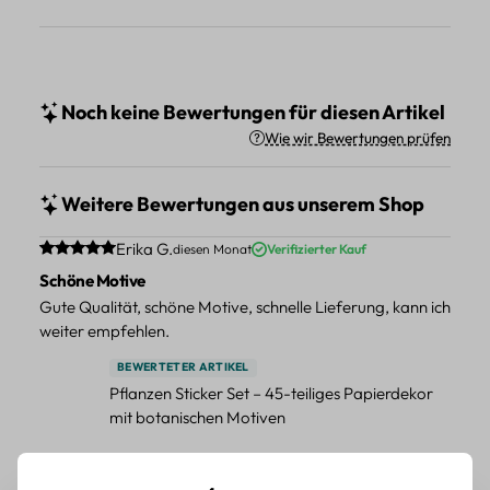
Noch keine Bewertungen für diesen Artikel
Wie wir Bewertungen prüfen
Weitere Bewertungen aus unserem Shop
Durchschnittliche Bewertung von 5 von 5 Sternen
Erika G.
diesen Monat
Verifizierter Kauf
Schöne Motive
Gute Qualität, schöne Motive, schnelle Lieferung, kann ich
weiter empfehlen.
BEWERTETER ARTIKEL
Pflanzen Sticker Set – 45-teiliges Papierdekor
mit botanischen Motiven
Durchschnittliche Bewertung von 5 von 5 Sternen
Erika G.
diesen Monat
Verifizierter Kauf