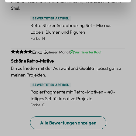
Schöne Deko-Teile für meine Bücher, es passt zu meinem
Stiel.
BEWERTETER ARTIKEL
Retro Sticker Scrapbooking Set – Mix aus
Labels, Blumen und Figuren
Farbe: H
Durchschnittliche Bewertung von 5 von 5 Sternen
Erika G.
diesen Monat
Verifizierter Kauf
Schöne Retro-Motive
Bin zufrieden mit der Auswahl und Qualität, passt gut zu
meinen Projekten.
BEWERTETER ARTIKEL
Papierfragmente mit Retro-Motiven – 40-
teiliges Set für kreative Projekte
Farbe: C
Alle Bewertungen anzeigen