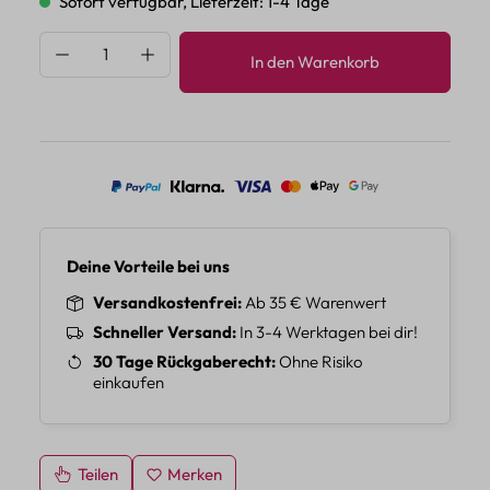
Sofort verfügbar, Lieferzeit: 1-4 Tage
Produkt Anzahl: Gib den gewünschten Wert 
In den Warenkorb
Deine Vorteile bei uns
Versandkostenfrei
Ab 35 € Warenwert
Schneller Versand
In 3-4 Werktagen bei dir!
30 Tage Rückgaberecht
Ohne Risiko
einkaufen
Teilen
Merken