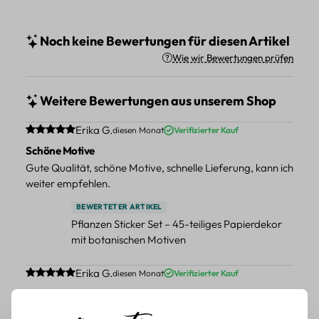
Noch keine Bewertungen für diesen Artikel
Wie wir Bewertungen prüfen
Weitere Bewertungen aus unserem Shop
Durchschnittliche Bewertung von 5 von 5 Sternen
Erika G.
diesen Monat
Verifizierter Kauf
Schöne Motive
Gute Qualität, schöne Motive, schnelle Lieferung, kann ich
weiter empfehlen.
BEWERTETER ARTIKEL
Pflanzen Sticker Set – 45-teiliges Papierdekor
mit botanischen Motiven
Durchschnittliche Bewertung von 5 von 5 Sternen
Erika G.
diesen Monat
Verifizierter Kauf
Schöne Motive
Tolle Motive, Briefmarken gehen zu vielen Projekten,