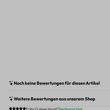
Noch keine Bewertungen für diesen Artikel
Weitere Bewertungen aus unserem Shop
Durchschnittliche Bewertung von 5 von 5 Sternen
Erika G.
diesen Monat
Verifizierter Kauf