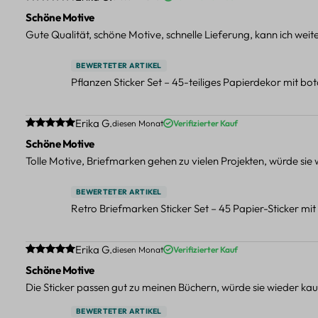
Schöne Motive
Gute Qualität, schöne Motive, schnelle Lieferung, kann ich wei
BEWERTETER ARTIKEL
Pflanzen Sticker Set – 45-teiliges Papierdekor mit b
Durchschnittliche Bewertung von 5 von 5 Sternen
Erika G.
diesen Monat
Verifizierter Kauf
Schöne Motive
Tolle Motive, Briefmarken gehen zu vielen Projekten, würde sie
BEWERTETER ARTIKEL
Retro Briefmarken Sticker Set – 45 Papier-Sticker mi
Durchschnittliche Bewertung von 5 von 5 Sternen
Erika G.
diesen Monat
Verifizierter Kauf
Schöne Motive
Die Sticker passen gut zu meinen Büchern, würde sie wieder kau
BEWERTETER ARTIKEL