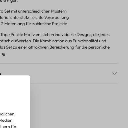
ute Figur.
ro Set mit unterschiedlichen Mustern
rial unterstützt leichte Verarbeitung
 2 Meter lang für zahlreiche Projekte
ape Punkte Motiv entstehen individuelle Designs, die jedes
optisch aufwerten. Die Kombination aus Funktionalität und
s Set zu einer attraktiven Bereicherung für die persönliche
ung.
s
glichen.
 Medien
tnern für