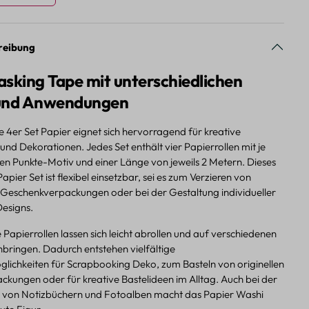
reibung
sking Tape mit unterschiedlichen
und Anwendungen
 4er Set Papier eignet sich hervorragend für kreative
und Dekorationen. Jedes Set enthält vier Papierrollen mit je
ven Punkte-Motiv und einer Länge von jeweils 2 Metern. Dieses
pier Set ist flexibel einsetzbar, sei es zum Verzieren von
 Geschenkverpackungen oder bei der Gestaltung individueller
Designs.
Papierrollen lassen sich leicht abrollen und auf verschiedenen
bringen. Dadurch entstehen vielfältige
lichkeiten für Scrapbooking Deko, zum Basteln von originellen
kungen oder für kreative Bastelideen im Alltag. Auch bei der
 von Notizbüchern und Fotoalben macht das Papier Washi