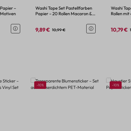
 Papier –
Washi Tape Set Pastellfarben
Washi Tape
 Motiven
Papier – 20 Rollen Macaron &
Rollen mit 
Morandi
Mustern
9,89 €
10,79 €
is:
Verkaufspreis:
Regulärer Preis:
Verkaufspr
10,99 €
Rabatt
Rabatt
-10%
-10%