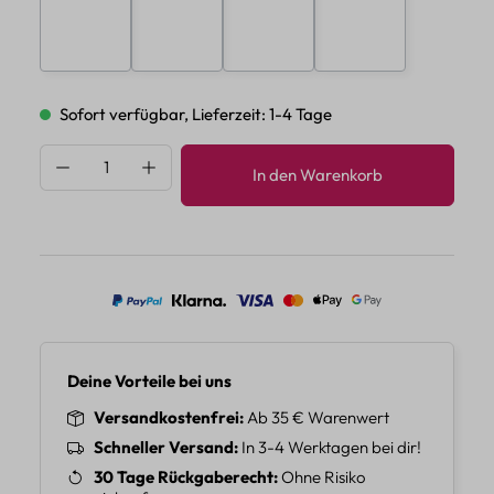
E
F
G
H
Sofort verfügbar, Lieferzeit: 1-4 Tage
Produkt Anzahl: Gib den gewünschten Wert 
In den Warenkorb
Deine Vorteile bei uns
Versandkostenfrei
Ab 35 € Warenwert
Schneller Versand
In 3-4 Werktagen bei dir!
30 Tage Rückgaberecht
Ohne Risiko