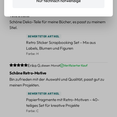
Nur technisch notwendige
Durchschnittliche Bewertung von 5 von 5 Sternen
Erika G.
diesen Monat
Verifizierter Kauf
Tolle Sticker
Schöne Deko-Teile für meine Bücher, es passt zu meinem
Stiel.
BEWERTETER ARTIKEL
Retro Sticker Scrapbooking Set – Mix aus
Labels, Blumen und Figuren
Farbe: H
Durchschnittliche Bewertung von 5 von 5 Sternen
Erika G.
diesen Monat
Verifizierter Kauf
Schöne Retro-Motive
Bin zufrieden mit der Auswahl und Qualität, passt gut zu
meinen Projekten.
BEWERTETER ARTIKEL
Papierfragmente mit Retro-Motiven – 40-
teiliges Set für kreative Projekte
Farbe: C