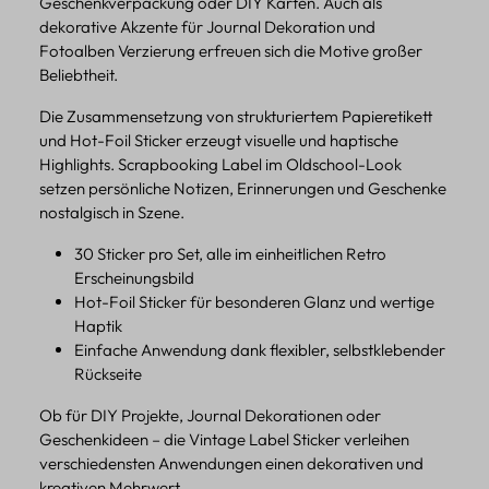
Geschenkverpackung oder DIY Karten. Auch als
dekorative Akzente für Journal Dekoration und
Fotoalben Verzierung erfreuen sich die Motive großer
Beliebtheit.
Die Zusammensetzung von strukturiertem Papieretikett
und Hot-Foil Sticker erzeugt visuelle und haptische
Highlights. Scrapbooking Label im Oldschool-Look
setzen persönliche Notizen, Erinnerungen und Geschenke
nostalgisch in Szene.
30 Sticker pro Set, alle im einheitlichen Retro
Erscheinungsbild
Hot-Foil Sticker für besonderen Glanz und wertige
Haptik
Einfache Anwendung dank flexibler, selbstklebender
Rückseite
Ob für DIY Projekte, Journal Dekorationen oder
Geschenkideen – die Vintage Label Sticker verleihen
verschiedensten Anwendungen einen dekorativen und
kreativen Mehrwert.