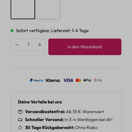
E
F
Sofort verfügbar, Lieferzeit: 1-4 Tage
Produkt Anzahl: Gib den gewünschten Wert 
In den Warenkorb
Deine Vorteile bei uns
Versandkostenfrei
Ab 35 € Warenwert
Schneller Versand
In 3-4 Werktagen bei dir!
30 Tage Rückgaberecht
Ohne Risiko