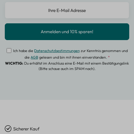
Ich habe die
Datenschutzbestimmungen
zur Kenntnis genommen und
die
AGB
gelesen und bin mit ihnen einverstanden.
*
WICHTIG:
Du erhältst im Anschluss eine E-Mail mit einem Bestätigungslink
(Bitte schaue auch im SPAM nach).
Sicherer Kauf