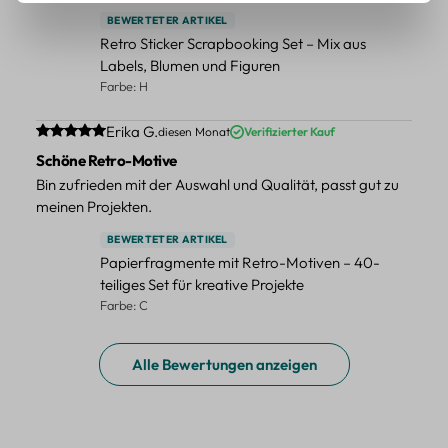
BEWERTETER ARTIKEL
Retro Sticker Scrapbooking Set – Mix aus
Labels, Blumen und Figuren
Farbe: H
Durchschnittliche Bewertung von 5 von 5 Sternen
Erika G.
diesen Monat
Verifizierter Kauf
Schöne Retro-Motive
Bin zufrieden mit der Auswahl und Qualität, passt gut zu
meinen Projekten.
BEWERTETER ARTIKEL
Papierfragmente mit Retro-Motiven – 40-
teiliges Set für kreative Projekte
Farbe: C
Alle Bewertungen anzeigen