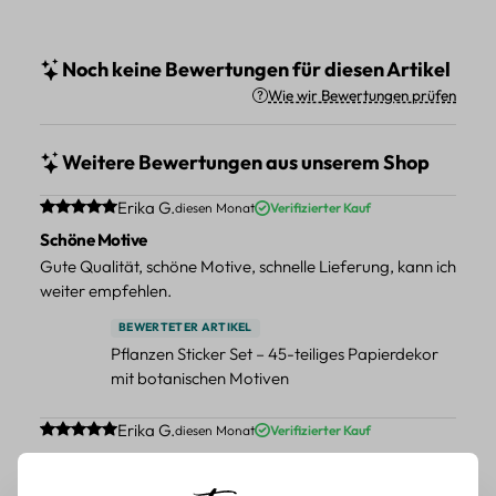
Noch keine Bewertungen für diesen Artikel
Wie wir Bewertungen prüfen
Weitere Bewertungen aus unserem Shop
Durchschnittliche Bewertung von 5 von 5 Sternen
Erika G.
diesen Monat
Verifizierter Kauf
Schöne Motive
Gute Qualität, schöne Motive, schnelle Lieferung, kann ich
weiter empfehlen.
BEWERTETER ARTIKEL
Pflanzen Sticker Set – 45-teiliges Papierdekor
mit botanischen Motiven
Durchschnittliche Bewertung von 5 von 5 Sternen
Erika G.
diesen Monat
Verifizierter Kauf
Schöne Motive
Tolle Motive, Briefmarken gehen zu vielen Projekten,