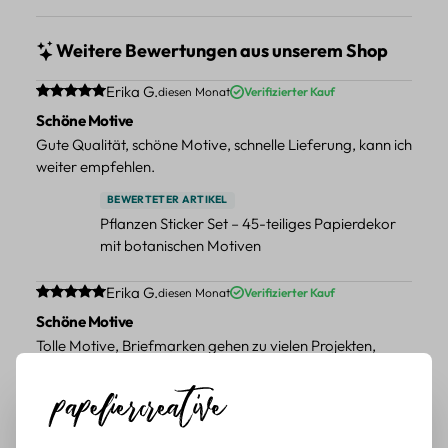
Weitere Bewertungen aus unserem Shop
Durchschnittliche Bewertung von 5 von 5 Sternen
Erika G.
diesen Monat
Verifizierter Kauf
Schöne Motive
Gute Qualität, schöne Motive, schnelle Lieferung, kann ich
weiter empfehlen.
BEWERTETER ARTIKEL
Pflanzen Sticker Set – 45-teiliges Papierdekor
mit botanischen Motiven
Durchschnittliche Bewertung von 5 von 5 Sternen
Erika G.
diesen Monat
Verifizierter Kauf
Schöne Motive
Tolle Motive, Briefmarken gehen zu vielen Projekten,
würde sie wieder kaufen.
BEWERTETER ARTIKEL
Retro Briefmarken Sticker Set – 45 Papier-
Sticker mit Wald- und Tiermotiven