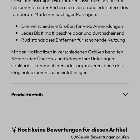
Diese durchsichtigen Haftnotizen lassen sich flexibel auf
Dokumenten oder Büchern platzieren und erleichtern das
temporäre Markieren wichtiger Passagen.
Drei verschiedene Größen für viele Anwendungen
Jedes Blatt matt beschreibbar und durchscheinend
Rückstandsloses Entfernen für schonende Nutzung
Mit den Haftnotizen in verschiedenen Größen behalten
Sie stets den Überblick und können Ihre Unterlagen
strukturiert kommentieren oder organisieren, ohne das
Originaldokument zu beeinträchtigen.
Produktdetails
Noch keine Bewertungen für diesen Artikel
Wie wir Bewertungen prüfen