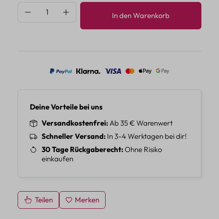
Produkt Anzahl: Gib den gewünschten Wert 
In den Warenkorb
Deine Vorteile bei uns
Versandkostenfrei
Ab 35 € Warenwert
Schneller Versand
In 3-4 Werktagen bei dir!
30 Tage Rückgaberecht
Ohne Risiko
einkaufen
Teilen
Merken