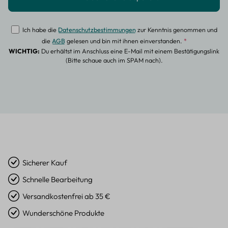
Ich habe die
Datenschutzbestimmungen
zur Kenntnis genommen und
die
AGB
gelesen und bin mit ihnen einverstanden.
*
WICHTIG:
Du erhältst im Anschluss eine E-Mail mit einem Bestätigungslink
(Bitte schaue auch im SPAM nach).
Sicherer Kauf
Schnelle Bearbeitung
Versandkostenfrei ab 35 €
Wunderschöne Produkte