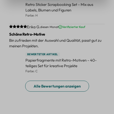
Retro Sticker Scrapbooking Set – Mix aus
Labels, Blumen und Figuren
Farbe: H
Durchschnittliche Bewertung von 5 von 5 Sternen
Erika G.
diesen Monat
Verifizierter Kauf
Schöne Retro-Motive
Bin zufrieden mit der Auswahl und Qualität, passt gut zu
meinen Projekten.
BEWERTETER ARTIKEL
Papierfragmente mit Retro-Motiven – 40-
teiliges Set für kreative Projekte
Farbe: C
Alle Bewertungen anzeigen