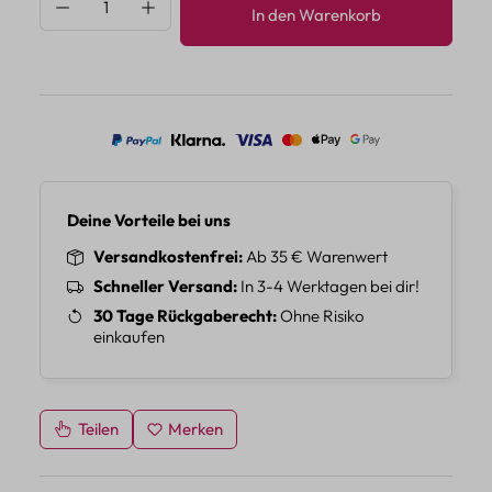
Produkt Anzahl: Gib den gewünschten Wert 
In den Warenkorb
Deine Vorteile bei uns
Versandkostenfrei
Ab 35 € Warenwert
Schneller Versand
In 3-4 Werktagen bei dir!
30 Tage Rückgaberecht
Ohne Risiko
einkaufen
Teilen
Merken