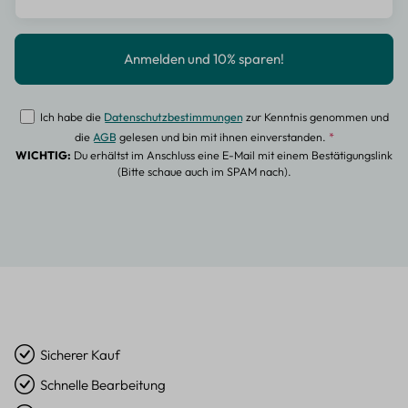
Ich habe die
Datenschutzbestimmungen
zur Kenntnis genommen und
die
AGB
gelesen und bin mit ihnen einverstanden.
*
WICHTIG:
Du erhältst im Anschluss eine E-Mail mit einem Bestätigungslink
(Bitte schaue auch im SPAM nach).
Sicherer Kauf
Schnelle Bearbeitung