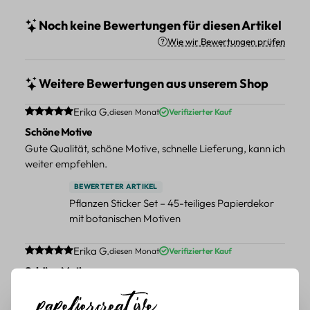
Noch keine Bewertungen für diesen Artikel
Wie wir Bewertungen prüfen
Weitere Bewertungen aus unserem Shop
Durchschnittliche Bewertung von 5 von 5 Sternen
Erika G.
diesen Monat
Verifizierter Kauf
Schöne Motive
Gute Qualität, schöne Motive, schnelle Lieferung, kann ich
weiter empfehlen.
BEWERTETER ARTIKEL
Pflanzen Sticker Set – 45-teiliges Papierdekor
mit botanischen Motiven
Durchschnittliche Bewertung von 5 von 5 Sternen
Erika G.
diesen Monat
Verifizierter Kauf
Schöne Motive
Tolle Motive, Briefmarken gehen zu vielen Projekten,
würde sie wieder kaufen.