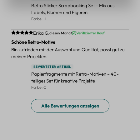
Retro Sticker Scrapbooking Set – Mix aus
Labels, Blumen und Figuren
Farbe: H
Durchschnittliche Bewertung von 5 von 5 Sternen
Erika G.
diesen Monat
Verifizierter Kauf
Schöne Retro-Motive
Bin zufrieden mit der Auswahl und Qualität, passt gut zu
meinen Projekten.
BEWERTETER ARTIKEL
Papierfragmente mit Retro-Motiven – 40-
teiliges Set für kreative Projekte
Farbe: C
Alle Bewertungen anzeigen