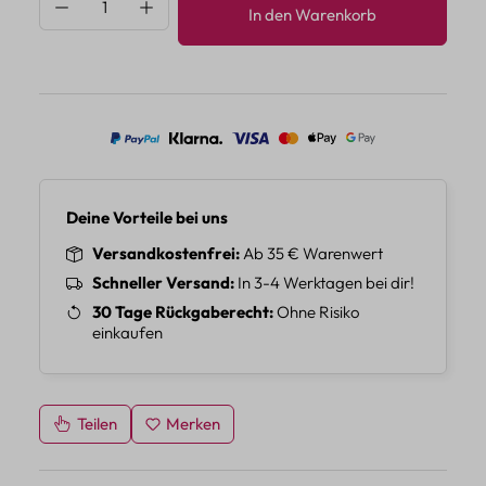
Produkt Anzahl: Gib den gewünschten Wert 
In den Warenkorb
Deine Vorteile bei uns
Versandkostenfrei
Ab 35 € Warenwert
Schneller Versand
In 3-4 Werktagen bei dir!
30 Tage Rückgaberecht
Ohne Risiko
einkaufen
Teilen
Merken