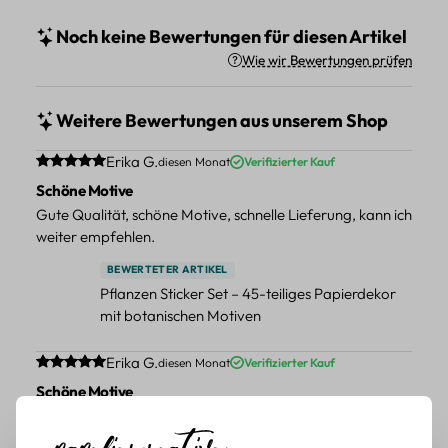
Noch keine Bewertungen für diesen Artikel
Wie wir Bewertungen prüfen
Weitere Bewertungen aus unserem Shop
Durchschnittliche Bewertung von 5 von 5 Sternen
Erika G.
diesen Monat
Verifizierter Kauf
Schöne Motive
Gute Qualität, schöne Motive, schnelle Lieferung, kann ich
weiter empfehlen.
BEWERTETER ARTIKEL
Pflanzen Sticker Set – 45-teiliges Papierdekor
mit botanischen Motiven
Durchschnittliche Bewertung von 5 von 5 Sternen
Erika G.
diesen Monat
Verifizierter Kauf
Schöne Motive
Tolle Motive, Briefmarken gehen zu vielen Projekten,
würde sie wieder kaufen.