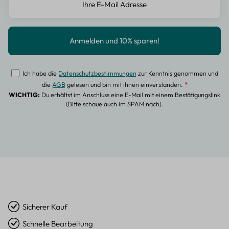
Ich habe die
Datenschutzbestimmungen
zur Kenntnis genommen und
die
AGB
gelesen und bin mit ihnen einverstanden.
*
WICHTIG:
Du erhältst im Anschluss eine E-Mail mit einem Bestätigungslink
(Bitte schaue auch im SPAM nach).
Sicherer Kauf
Schnelle Bearbeitung