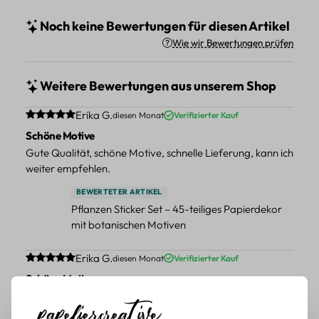
Noch keine Bewertungen für diesen Artikel
Wie wir Bewertungen prüfen
Weitere Bewertungen aus unserem Shop
Durchschnittliche Bewertung von 5 von 5 Sternen
Erika G.
diesen Monat
Verifizierter Kauf
Schöne Motive
Gute Qualität, schöne Motive, schnelle Lieferung, kann ich
weiter empfehlen.
BEWERTETER ARTIKEL
Pflanzen Sticker Set – 45-teiliges Papierdekor
mit botanischen Motiven
Durchschnittliche Bewertung von 5 von 5 Sternen
Erika G.
diesen Monat
Verifizierter Kauf
Schöne Motive
Tolle Motive, Briefmarken gehen zu vielen Projekten,
würde sie wieder kaufen.