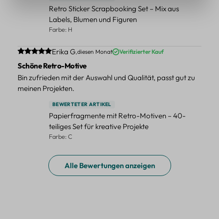
Retro Sticker Scrapbooking Set – Mix aus
Labels, Blumen und Figuren
Farbe: H
Durchschnittliche Bewertung von 5 von 5 Sternen
Erika G.
diesen Monat
Verifizierter Kauf
Schöne Retro-Motive
Bin zufrieden mit der Auswahl und Qualität, passt gut zu
meinen Projekten.
BEWERTETER ARTIKEL
Papierfragmente mit Retro-Motiven – 40-
teiliges Set für kreative Projekte
Farbe: C
Alle Bewertungen anzeigen