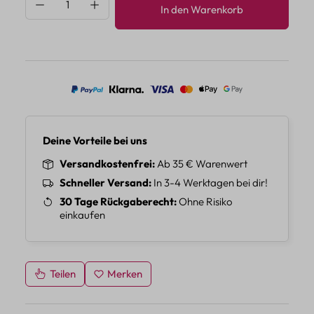
Produkt Anzahl: Gib den gewünschten Wert 
In den Warenkorb
Deine Vorteile bei uns
Versandkostenfrei
Ab 35 € Warenwert
Schneller Versand
In 3-4 Werktagen bei dir!
30 Tage Rückgaberecht
Ohne Risiko
einkaufen
Teilen
Merken