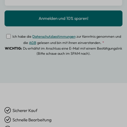
Ich habe die
Datenschutzbestimmungen
zur Kenntnis genommen und
die
AGB
gelesen und bin mit ihnen einverstanden.
*
WICHTIG:
Du erhältst im Anschluss eine E-Mail mit einem Bestätigungslink
(Bitte schaue auch im SPAM nach).
Sicherer Kauf
Schnelle Bearbeitung