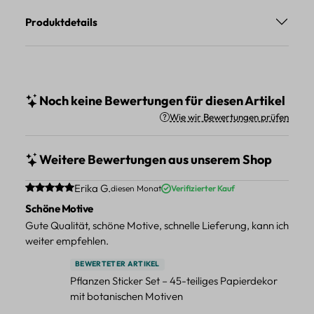
Produktdetails
Noch keine Bewertungen für diesen Artikel
Wie wir Bewertungen prüfen
Weitere Bewertungen aus unserem Shop
Durchschnittliche Bewertung von 5 von 5 Sternen
Erika G.
diesen Monat
Verifizierter Kauf
Schöne Motive
Gute Qualität, schöne Motive, schnelle Lieferung, kann ich
weiter empfehlen.
BEWERTETER ARTIKEL
Pflanzen Sticker Set – 45-teiliges Papierdekor
mit botanischen Motiven