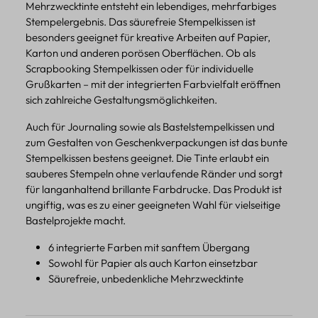
Mehrzwecktinte entsteht ein lebendiges, mehrfarbiges
Stempelergebnis. Das säurefreie Stempelkissen ist
besonders geeignet für kreative Arbeiten auf Papier,
Karton und anderen porösen Oberflächen. Ob als
Scrapbooking Stempelkissen oder für individuelle
Grußkarten – mit der integrierten Farbvielfalt eröffnen
sich zahlreiche Gestaltungsmöglichkeiten.
Auch für Journaling sowie als Bastelstempelkissen und
zum Gestalten von Geschenkverpackungen ist das bunte
Stempelkissen bestens geeignet. Die Tinte erlaubt ein
sauberes Stempeln ohne verlaufende Ränder und sorgt
für langanhaltend brillante Farbdrucke. Das Produkt ist
ungiftig, was es zu einer geeigneten Wahl für vielseitige
Bastelprojekte macht.
6 integrierte Farben mit sanftem Übergang
Sowohl für Papier als auch Karton einsetzbar
Säurefreie, unbedenkliche Mehrzwecktinte